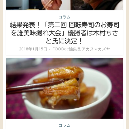
コラム
結果発表！「第二回 回転寿司のお寿司
を誰美味撮れ大会」優勝者は木村ちさ
と氏に決定！
2018年1月15日
FOODee編集長 アカヌマカズヤ
コラム