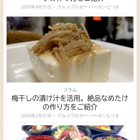
2020年4月21日
グルメブロガー バーボンなつき
コラム
梅干しの漬け汁を活用。絶品なめたけ
の作り方をご紹介
2020年2月21日
グルメブロガー バーボンなつき