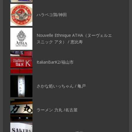
ハラペコ鶏/神田
Nouvelle Ethnique ATHA（ヌーヴェルエ
スニック アタ） / 恵比寿
ItalianBarK2/福山市
さかな処いっちゃん / 亀戸
ラーメン 力丸 /名古屋