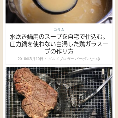
コラム
水炊き鍋用のスープを自宅で仕込む。
圧力鍋を使わない白濁した鶏ガラスー
プの作り方
2018年5月10日
グルメブロガー バーボンなつき