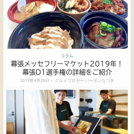
コラム
幕張メッセフリーマケット2019年！
幕張D1選手権の詳細をご紹介
2019年4月29日
グルメブロガー バーボンなつき