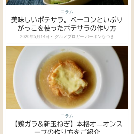
コラム
美味しいポテサラ。ベーコンといぶり
がっこを使ったポテサラの作り方
2020年5月14日
グルメブロガー バーボンなつき
コラム
【鶏ガラ&新玉ねぎ】本格オニオンス
ープの作り方をご紹介