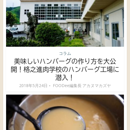
コラム
美味しいハンバーグの作り方を大公
開！格之進肉学校のハンバーグ工場に
潜入！
2018年5月24日
FOODee編集長 アカヌマカズヤ