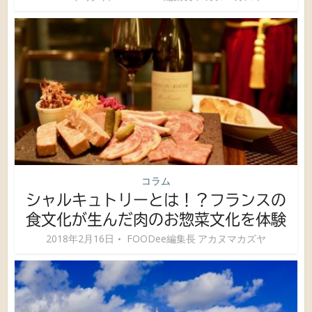
コラム
シャルキュトリーとは！？フランスの
食文化が生んだ肉のお惣菜文化を体験
2018年2月16日
FOODee編集長 アカヌマカズヤ