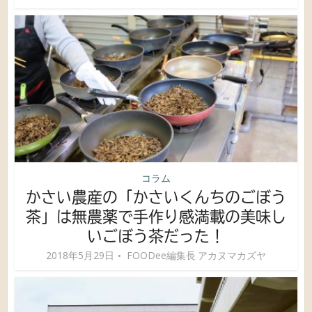
コラム
かさい農産の「かさいくんちのごぼう
茶」は無農薬で手作り感満載の美味し
いごぼう茶だった！
2018年5月29日
FOODee編集長 アカヌマカズヤ