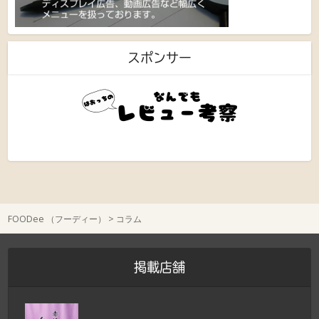
スポンサー
FOODee （フーディー）
>
コラム
掲載店舗