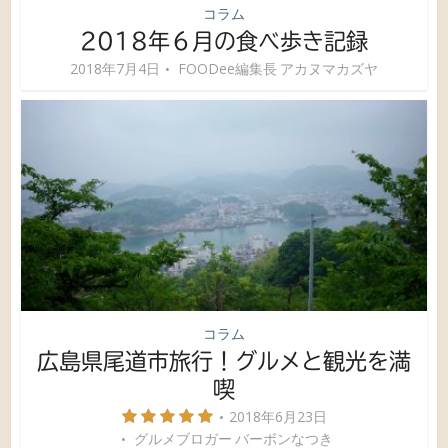
コラム
2018年６月の食べ歩き記録
2018年7月4日
FOODee編集長 アカヌマカズヤ
コラム
広島県尾道市旅行！グルメと観光を満
喫
2018年6月23日
グルメブロガー バーボンなつき