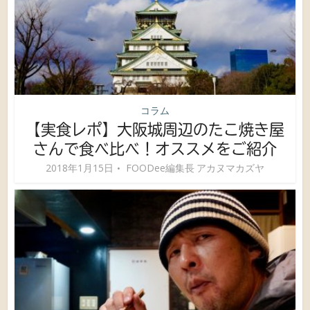
コラム
【実食レポ】大阪城周辺のたこ焼き屋
さんで食べ比べ！オススメをご紹介
2018年1月15日
FOODee編集長 アカヌマカズヤ