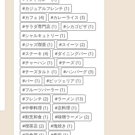
カジュアルフレンチ
(1)
カフェ
(4)
カレーライス
(3)
サラダ専門店
(1)
シカゴピザ
(1)
シャルキュトリー
(1)
ジャズ喫茶
(1)
スイーツ
(2)
ステーキ
(4)
ダイニングバー
(1)
チャーハン
(1)
チーズ
(1)
チーズタルト
(1)
ハンバーグ
(3)
バー
(1)
ピッツェリア
(1)
フルーツパーラー
(1)
フレンチ
(2)
ラーメン
(13)
中華料理
(1)
京料理
(1)
割烹和食
(1)
味噌ラーメン
(2)
喫茶店
(2)
塊焼き
(1)
定食屋
(1)
寿司
(1)