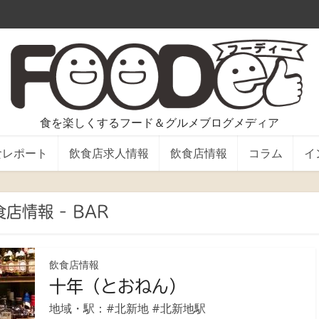
食を楽しくするフード＆グルメブログメディア
食レポート
飲食店求人情報
飲食店情報
コラム
イ
店情報 - BAR
飲食店情報
十年（とおねん）
地域・駅：
#北新地
#北新地駅