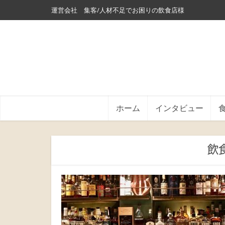
運営会社
集客/人材不足でお困りの飲食店様
ホーム
インタビュー
飲食