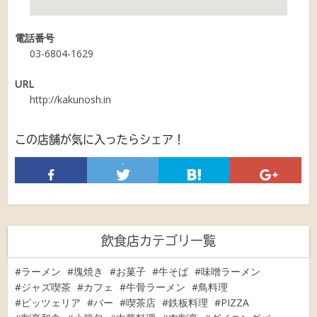
電話番号
03-6804-1629
URL
http://kakunosh.in
この店舗が気に入ったらシェア！
-
飲食店カテゴリ一覧
ラーメン
塊焼き
お菓子
牛そば
味噌ラーメン
ジャズ喫茶
カフェ
牛骨ラーメン
鳥料理
ピッツェリア
バー
喫茶店
鉄板料理
PIZZA