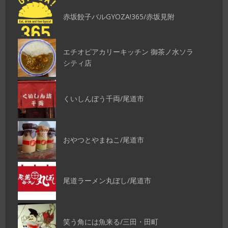
赤坂餃子バルGYOZA!365/赤坂見附
エチオピアカリーキッチン 御茶ノ水ソラ
シティ店
くいしんぼう千両/尾道市
おやつとやまねこ/尾道市
尾道ラーメン丸ぼし/尾道市
笑う角には魚来る/三田・田町