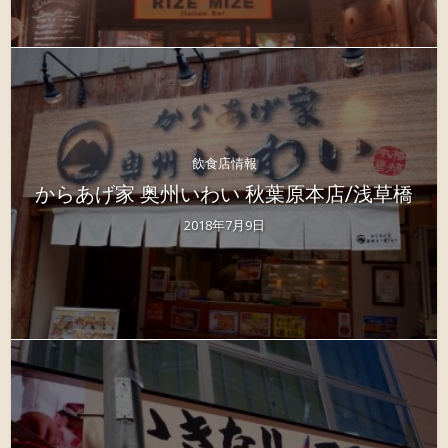
飲食店情報
からあげ家 奥州いわい 秋葉原本店/浅草橋
2018年7月9日