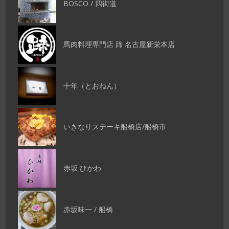
BOSCO / 四街道
馬肉料理専門店 蹄 名古屋新栄本店
十年（とおねん）
いきなりステーキ船橋店/船橋市
赤坂 ひかわ
赤坂味一 / 船橋