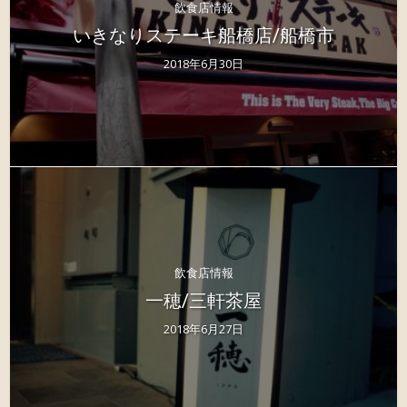
飲食店情報
いきなりステーキ船橋店/船橋市
2018年6月30日
飲食店情報
一穂/三軒茶屋
2018年6月27日