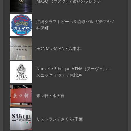
MASQ （マスク）/ 銀座のフレンチ
沖縄クラフトビール＆琉球バル ガチマヤ /
神保町
HONMURA AN / 六本木
Nouvelle Ethnique ATHA（ヌーヴェルエ
スニック アタ） / 恵比寿
来々軒 / 水天宮
リストランテさくら/千葉