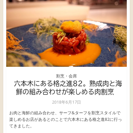
割烹・会席
六本木にある格之進82。熟成肉と海
鮮の組み合わせが楽しめる肉割烹
2018年6月17日
お肉と海鮮の組み合わせ、サーフ&ターフを割烹スタイルで
楽しめるお店があるとのことで六本木にある格之進82に行っ
てきました。