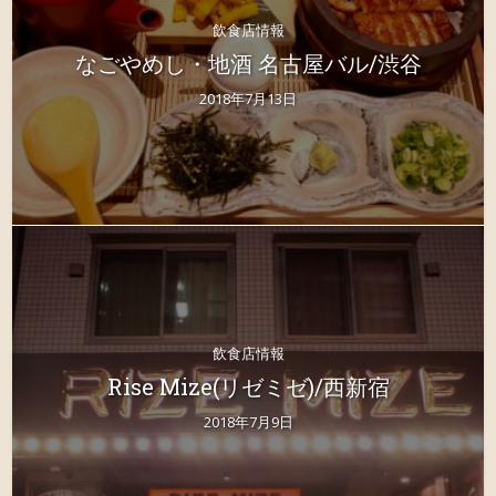
飲食店情報
なごやめし・地酒 名古屋バル/渋谷
2018年7月13日
飲食店情報
Rise Mize(リゼミゼ)/西新宿
2018年7月9日