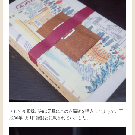
そして今回我が弟は元旦にこの赤福餅を購入したようで、平
成30年1月1日謹製と記載されていました。