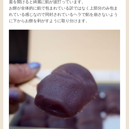
蓋を開けると綺麗に餡が波打っています。
お餅が全体的に餡で包まれている訳ではなく上部分のみ包ま
れている感じなので同封されているヘラで餡を崩さないよう
に下からお餅を剥がすように取り分けます。