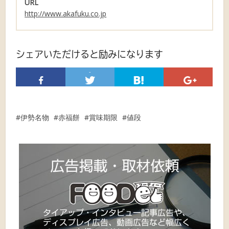
URL
http://www.akafuku.co.jp
シェアいただけると励みになります
-
伊勢名物
赤福餅
賞味期限
値段