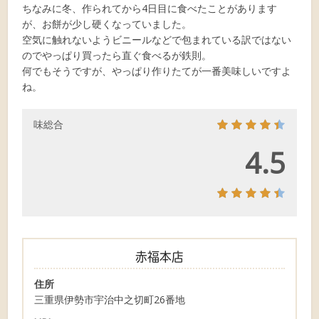
ちなみに冬、作られてから4日目に食べたことがあります
が、お餅が少し硬くなっていました。
空気に触れないようビニールなどで包まれている訳ではない
のでやっぱり買ったら直ぐ食べるが鉄則。
何でもそうですが、やっぱり作りたてが一番美味しいですよ
ね。
味総合
4.5
赤福本店
住所
三重県伊勢市宇治中之切町26番地