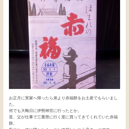
お正月に実家へ帰ったら弟より赤福餅をお土産でもらいまし
た。
何でも大晦日に伊勢神宮に行ったとか。
昔、父が仕事で三重県に行く度に買ってきてくれていた赤福
餅。