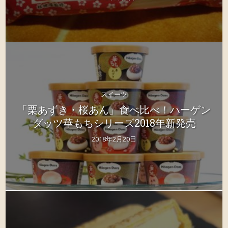
スイーツ
「栗あずき・桜あん」食べ比べ！ハーゲン
ダッツ華もちシリーズ2018年新発売
2018年2月20日