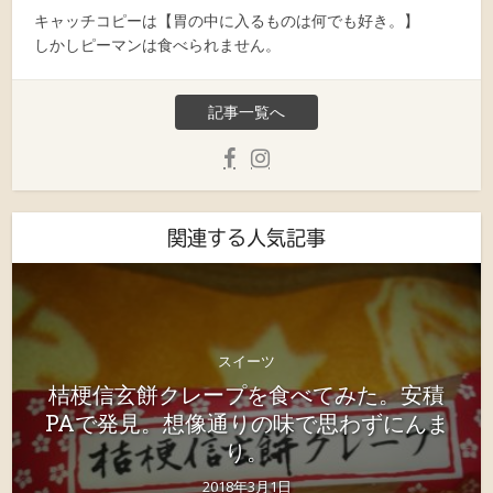
キャッチコピーは【胃の中に入るものは何でも好き。】
しかしピーマンは食べられません。
記事一覧へ
関連する人気記事
スイーツ
桔梗信玄餅クレープを食べてみた。安積
PAで発見。想像通りの味で思わずにんま
り。
2018年3月1日