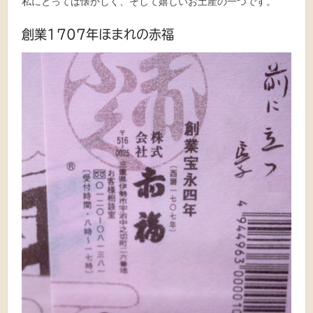
私にとっては懐かしく、そして嬉しいお土産の一つです。
創業1707年ほまれの赤福