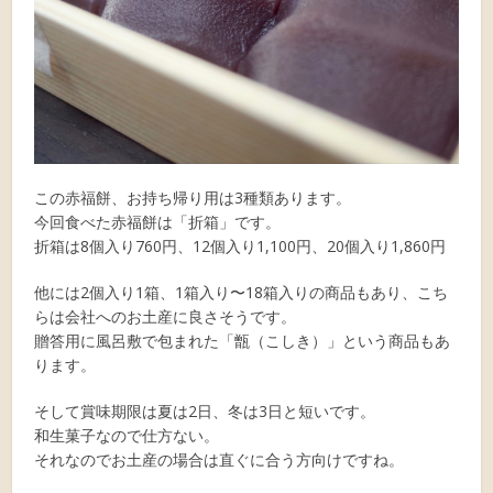
この赤福餅、お持ち帰り用は3種類あります。
今回食べた赤福餅は「折箱」です。
折箱は8個入り760円、12個入り1,100円、20個入り1,860円
他には2個入り1箱、1箱入り〜18箱入りの商品もあり、こち
らは会社へのお土産に良さそうです。
贈答用に風呂敷で包まれた「甑（こしき）」という商品もあ
ります。
そして賞味期限は夏は2日、冬は3日と短いです。
和生菓子なので仕方ない。
それなのでお土産の場合は直ぐに合う方向けですね。