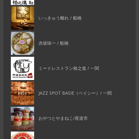
いっきゅう離れ / 船橋
赤坂味一 / 船橋
ミートレストラン格之進 / 一関
JAZZ SPOT BASIE（ベイシー）/ 一関
おやつとやまねこ/尾道市