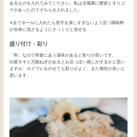
あるものを入れてみてください。私は冷蔵庫に鰹節とすりゴ
マがあったのでそちらを入れました。
4.全てボールに入れたら里芋を潰しすぎないよう且つ調味料
が全体に混ざるようにさっくりと混ぜる
盛り付け・彩り
「和」なので和食にあう薬味があると彩りが良いです。
白髪ネギと万能ねぎがあるとお店っぽい感じがするかと思い
ますが、カイワレをのせても彩りがよく、また相性が良いと
思います。