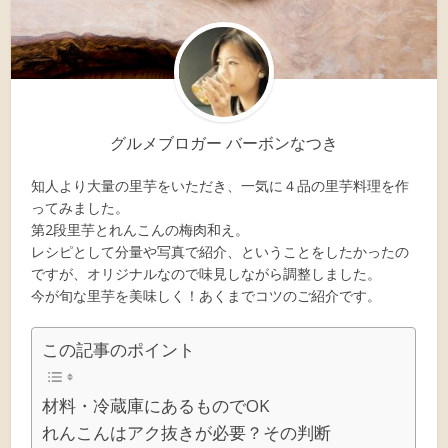
グルメブロガー バーボンなつき
知人より大量の里芋をいただき、一気に４品の里芋料理を作
ってみました。
第2段里芋とれんこんの梅肉和え。
レシピとして分量や写真で紹介、ということをしたかったの
ですが、オリジナルなので味見しながら調整しました。
今が旬な里芋を美味しく！あくまでコツのご紹介です。
この記事のポイント
材料・冷蔵庫にあるものでOK
れんこんはアク抜きが必要？その判断