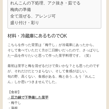
れんこんの下処理、アク抜き・茹でる
梅肉の準備
全て混ぜる、アレンジ可
盛り付け・彩り
材料・冷蔵庫にあるものでOK
こちらを作った背景は「梅干し」が冷蔵庫にあったから。
そして食べていただく方が二日酔いだったので、さっぱりし
た一品を作りたいと思って作った里芋料理です。（笑）
最初は里芋と梅を混ぜるだけで良いかな？とも思ったのです
が、それだけだとつまらない。そして食感がほしい。
旬の野、高くない、食感がある、梅と合う…もう「れんこ
ん」しか思いつきませんでした。
【食材】
・
圧力鍋で下準備した里芋
・梅干し
・蓮根