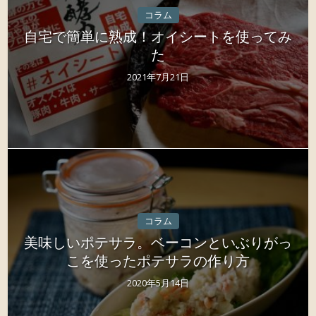
コラム
自宅で簡単に熟成！オイシートを使ってみ
た
2021年7月21日
コラム
美味しいポテサラ。ベーコンといぶりがっ
こを使ったポテサラの作り方
2020年5月14日