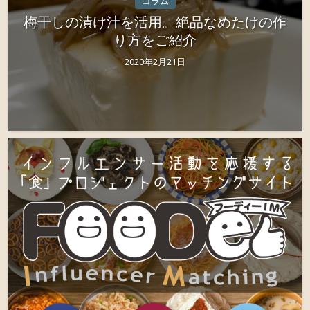
コラム
梅干しの漬け汁を活用。絶品なめたけの作
り方をご紹介
2020年2月21日