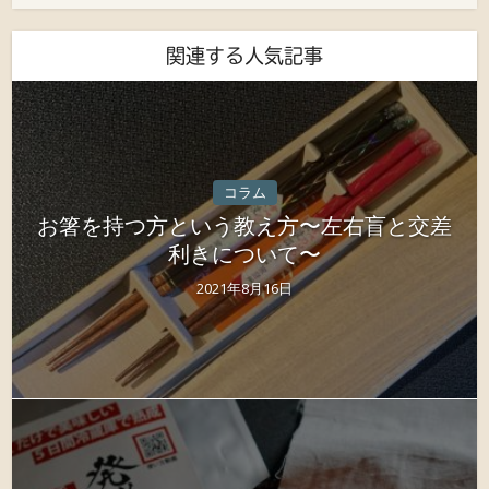
関連する人気記事
コラム
お箸を持つ方という教え方〜左右盲と交差
利きについて〜
2021年8月16日