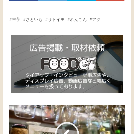
里芋
さといも
サトイモ
れんこん
アク