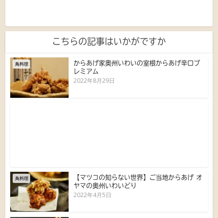
こちらの記事はいかがですか
からあげ家奥州いわいの室根からあげ辛口プ
鳥料理
レミアム
2022年8月29日
【マツコの知らない世界】ご当地からあげ オ
鳥料理
ヤマの奥州いわいどり
2022年4月5日