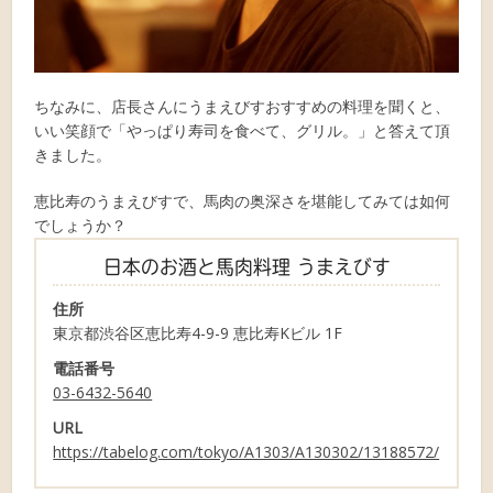
ちなみに、店長さんにうまえびすおすすめの料理を聞くと、
いい笑顔で「やっぱり寿司を食べて、グリル。」と答えて頂
きました。
恵比寿のうまえびすで、馬肉の奥深さを堪能してみては如何
でしょうか？
日本のお酒と馬肉料理 うまえびす
住所
東京都渋谷区恵比寿4-9-9 恵比寿Kビル 1F
電話番号
03-6432-5640
URL
https://tabelog.com/tokyo/A1303/A130302/13188572/