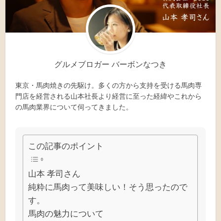
グルメブロガー バーボンなつき
東京・馬肉焼きの先駆け。多くの方から支持を受ける馬肉専
門店を経営される山本社長より経営に至った経緯やこれから
の馬肉業界について伺ってきました。
この記事のポイント
山本 孝司さん
純粋に馬肉って美味しい！そう思ったので
す。
馬肉の魅力について