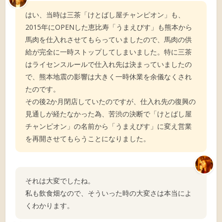
はい、当時は三茶「けとばし屋チャンピオン」も、
2015年にOPENした恵比寿「うまえびす」も熊本から
馬肉を仕入れさせてもらっていましたので、馬肉の供
給が完全に一時ストップしてしまいました。特に三茶
はライセンスルールで仕入れ先は決まっていましたの
で、熊本地震の影響は大きく一時休業を余儀なくされ
たのです。
その後2か月閉店していたのですが、仕入れ先の復興の
見通しが経たなかった為、苦渋の決断で「けとばし屋
チャンピオン」の名前から「うまえびす」に変え営業
を再開させてもらうことになりました。
それは大変でしたね。
私も飲食畑なので、そういった時の大変さは本当によ
くわかります。