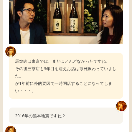
馬焼肉は東京では、まだほとんどなかったですね。
その後三茶店も3年目を迎えお店は毎日賑わっていまし
た。
が1年前に外的要因で一時閉店することになってしま
い・・・。
2016年の熊本地震ですね？