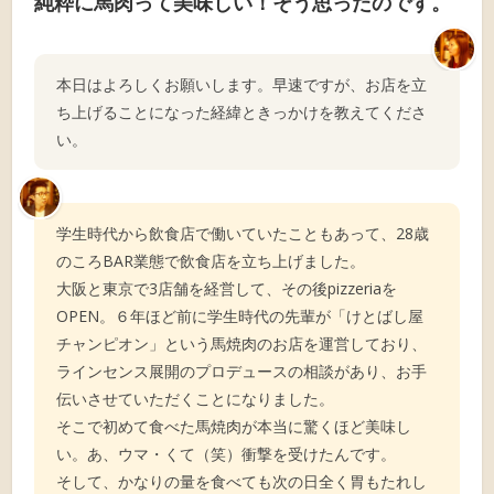
純粋に馬肉って美味しい！そう思ったのです。
本日はよろしくお願いします。早速ですが、お店を立
ち上げることになった経緯ときっかけを教えてくださ
い。
学生時代から飲食店で働いていたこともあって、28歳
のころBAR業態で飲食店を立ち上げました。
大阪と東京で3店舗を経営して、その後pizzeriaを
OPEN。６年ほど前に学生時代の先輩が「けとばし屋
チャンピオン」という馬焼肉のお店を運営しており、
ラインセンス展開のプロデュースの相談があり、お手
伝いさせていただくことになりました。
そこで初めて食べた馬焼肉が本当に驚くほど美味し
い。あ、ウマ・くて（笑）衝撃を受けたんです。
そして、かなりの量を食べても次の日全く胃もたれし