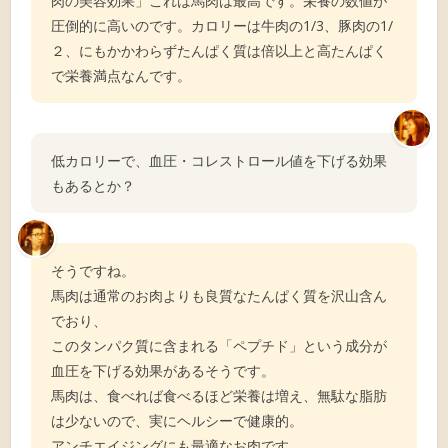
肉の美容効果」これは馬肉は最高です。栄養の数値が
圧倒的に高いのです。カロリーは牛肉の1/3、豚肉の1/
２、にもかかわらずたんぱく質は倍以上と高たんぱく
で栄養満点なんです。
低カロリーで、血圧・コレストロール値を下げる効果
もあるとか？
そうですね。
馬肉は通常のお肉よりも良質なたんぱく質を沢山含ん
でおり、
このタンパク質に含まれる「ペプチド」という成分が
血圧を下げる効果があるそうです。
馬肉は、食べれば食べるほど栄養は増え、無駄な脂肪
は少ないので、実にヘルシーで健康的。
アンチエイジングにも最適なお肉です。