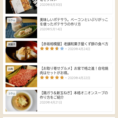
2020年8月30日
美味しいポテサラ。ベーコンといぶりがっこ
コラム
を使ったポテサラの作り方
2020年5月14日
【赤坂相模屋】老舗和菓子屋くず餅の食べ方
和菓子
2020年4月24日
【お取り寄せグルメ】お家で格之進！自宅焼
お肉
肉はセットがお得。
2020年4月22日
【鶏ガラ&新玉ねぎ】本格オニオンスープの
コラム
作り方をご紹介
2020年4月21日