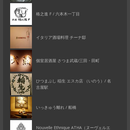
格之進 F / 六本木一丁目
イタリア酒場料理 チーナ邸
個室居酒屋 さつま武蔵/三田・田町
ひつまぶし 稲生 エスカ店 （いのう）/ 名
古屋駅
いっきゅう離れ / 船橋
Nouvelle Ethnique ATHA（ヌーヴェルエ