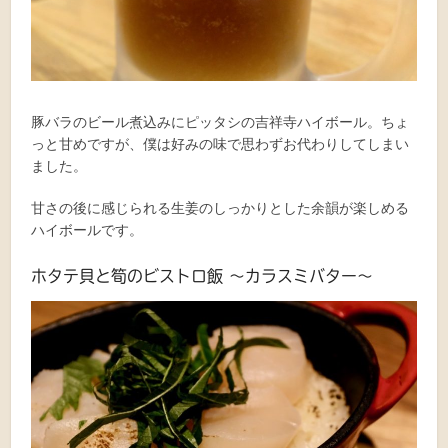
豚バラのビール煮込みにピッタシの吉祥寺ハイボール。ちょ
っと甘めですが、僕は好みの味で思わずお代わりしてしまい
ました。
甘さの後に感じられる生姜のしっかりとした余韻が楽しめる
ハイボールです。
ホタテ貝と筍のビストロ飯 〜カラスミバター〜