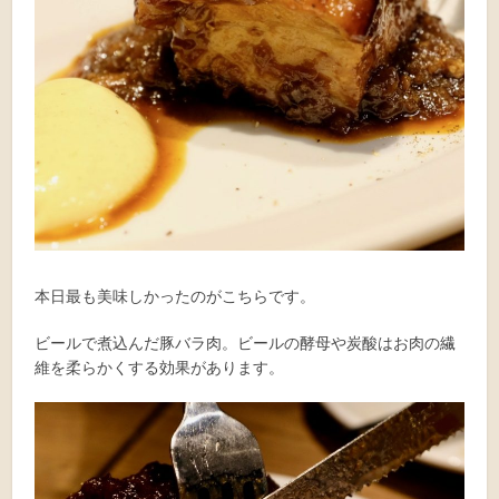
本日最も美味しかったのがこちらです。
ビールで煮込んだ豚バラ肉。ビールの酵母や炭酸はお肉の繊
維を柔らかくする効果があります。