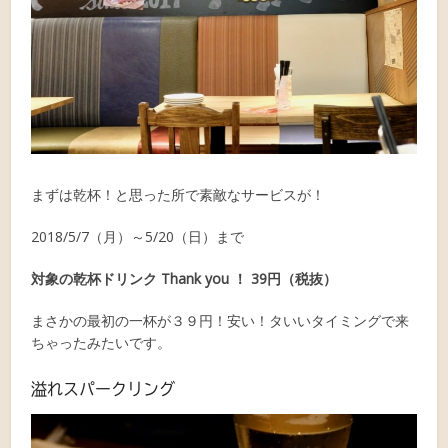
まずは乾杯！と思った所で素敵なサービスが！
2018/5/7（月）～5/20（日）まで
対象の乾杯ドリンク Thank you ！ 39円（税抜）
まさかの最初の一杯が３９円！安い！タいいタイミングで来
ちゃったみたいです。
溢れスパークリング