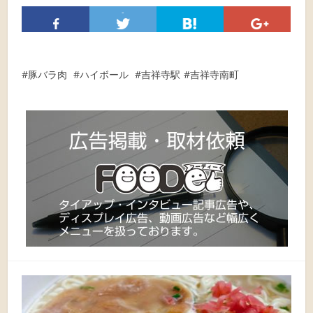
-
豚バラ肉
ハイボール
吉祥寺駅
吉祥寺南町