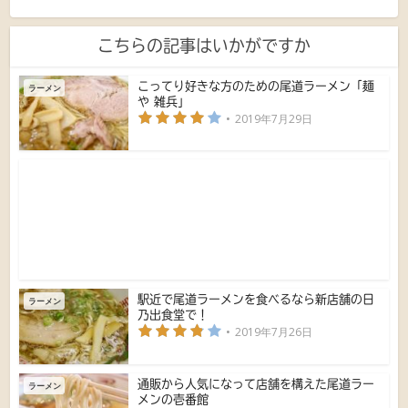
こちらの記事はいかがですか
こってり好きな方のための尾道ラーメン「麺
ラーメン
や 雑兵」
2019年7月29日
駅近で尾道ラーメンを食べるなら新店舗の日
ラーメン
乃出食堂で！
2019年7月26日
通販から人気になって店舗を構えた尾道ラー
ラーメン
メンの壱番館