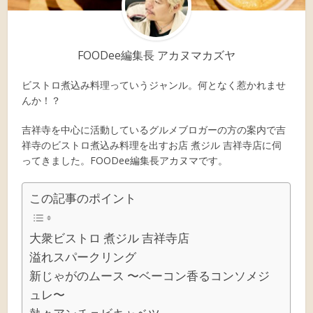
FOODee編集長 アカヌマカズヤ
ビストロ煮込み料理っていうジャンル。何となく惹かれませ
んか！？
吉祥寺を中心に活動しているグルメブロガーの方の案内で吉
祥寺のビストロ煮込み料理を出すお店 煮ジル 吉祥寺店に伺
ってきました。FOODee編集長アカヌマです。
この記事のポイント
大衆ビストロ 煮ジル 吉祥寺店
溢れスパークリング
新じゃがのムース 〜ベーコン香るコンソメジ
ュレ〜