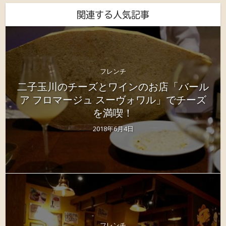
関連する人気記事
フレンチ
二子玉川のチーズとワインのお店「バール
ア フロマージュ スーヴォワル」でチーズ
を満喫！
2018年6月4日
フレンチ