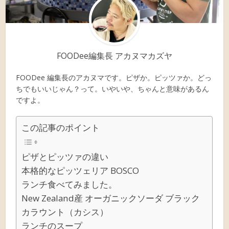
FOODee編集長 アカヌマカズヤ
FOODee 編集長のアカヌマです。ピザか。ピッツァか。どっ
ちでもいいじゃん？って。いやいや、ちゃんと意味があるん
ですよ。
この記事のポイント
ピザとピッツァの違い
本格的なピッツェリア BOSCO
ランチ食べてみました。
New Zealand産 オーガニックソーダ ブラック
カラウント（カシス）
ランチのスープ