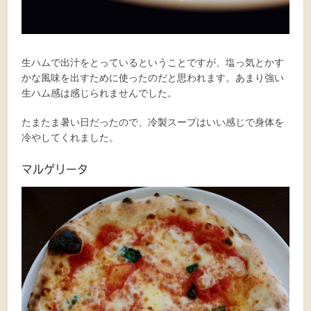
生ハムで出汁をとっているということですが、塩っ気とかす
かな風味を出すために使ったのだと思われます。あまり強い
生ハム感は感じられませんでした。
たまたま暑い日だったので、冷製スープはいい感じで身体を
冷やしてくれました。
マルゲリータ