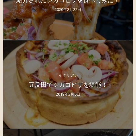
2020年2月22日
イタリアン
五反田でシカゴピザを堪能！
2019年3月6日