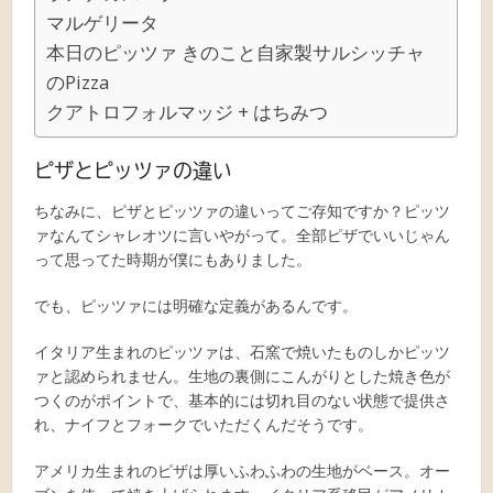
マルゲリータ
本日のピッツァ きのこと自家製サルシッチャ
のPizza
クアトロフォルマッジ + はちみつ
ピザとピッツァの違い
ちなみに、ピザとピッツァの違いってご存知ですか？ピッツ
ァなんてシャレオツに言いやがって。全部ピザでいいじゃん
って思ってた時期が僕にもありました。
でも、ピッツァには明確な定義があるんです。
イタリア生まれのピッツァは、石窯で焼いたものしかピッツ
ァと認められません。生地の裏側にこんがりとした焼き色が
つくのがポイントで、基本的には切れ目のない状態で提供さ
れ、ナイフとフォークでいただくんだそうです。
アメリカ生まれのピザは厚いふわふわの生地がベース。オー