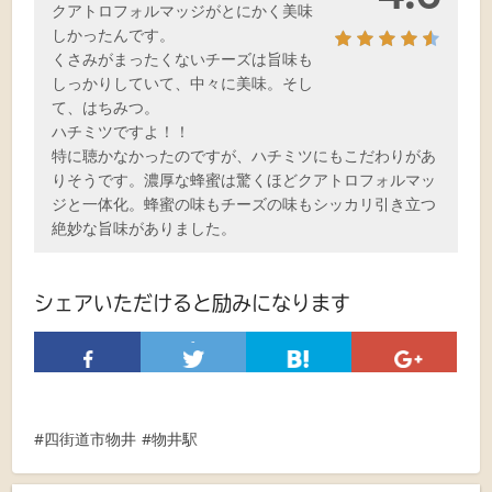
クアトロフォルマッジがとにかく美味
しかったんです。
くさみがまったくないチーズは旨味も
しっかりしていて、中々に美味。そし
て、はちみつ。
ハチミツですよ！！
特に聴かなかったのですが、ハチミツにもこだわりがあ
りそうです。濃厚な蜂蜜は驚くほどクアトロフォルマッ
ジと一体化。蜂蜜の味もチーズの味もシッカリ引き立つ
絶妙な旨味がありました。
シェアいただけると励みになります
-
四街道市物井
物井駅