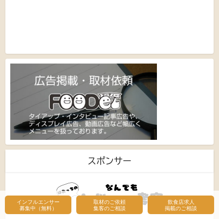
スポンサー
インフルエンサー
取材のご依頼
飲食店求人
募集中（無料）
集客のご相談
掲載のご相談