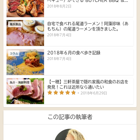
ベキュー）ができる BUTCHER BBQ ＆...
2018年8月2日
自宅で食べれる尾道ラーメン！阿藻珍味（あ
麺系製品
もちん）の尾道ラーメンを頂きました。
2018年7月4日
2018年６月の食べ歩き記録
コラム
2018年7月4日
【一穂】三軒茶屋で隠れ家風の和食のお店を
魚介・海鮮料理
発見！これは近所なら通いたい
2018年6月29日
この記事の執筆者