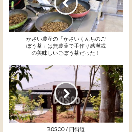
かさい農産の「かさいくんちのご
ぼう茶」は無農薬で手作り感満載
の美味しいごぼう茶だった！
BOSCO / 四街道