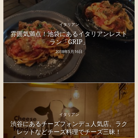
イタリアン
雰囲気満点！池袋にあるイタリアンレスト
ラン「GRIP」
2018年5月16日
イタリアン
渋谷にあるチーズフォンデュ人気店。ラク
レットなどチーズ料理でチーズ三昧！