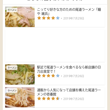
こってり好きな方のための尾道ラーメン「麺
ラーメン
や 雑兵」
2019年7月29日
駅近で尾道ラーメンを食べるなら新店舗の日
ラーメン
乃出食堂で！
2019年7月26日
通販から人気になって店舗を構えた尾道ラー
ラーメン
メンの壱番館
2019年7月26日