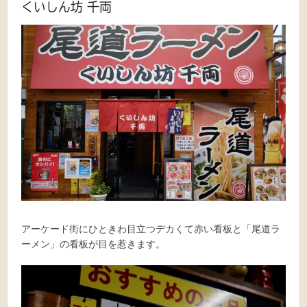
くいしん坊 千両
アーケード街にひときわ目立つデカくて赤い看板と「尾道ラ
ーメン」の看板が目を惹きます。