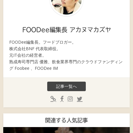
FOODee編集長 アカヌマカズヤ
FOODee編集長。フードブロガー。
株式会社BNF 代表取締役。
元IT会社の経営者。
熟成寿司専門店 優雅、飲食業界専門のクラウドファンディン
グ Foobee 、FOODee IM
記事一覧へ
関連する人気記事