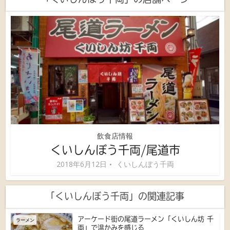
飲食店情報
くいしんぼう千両/尾道市
2018年6月12日
くいしんぼう千両
「くいしんぼう千両」の関連記事
アーケード街の尾道ラーメン「くいしん坊 千
ラーメン
両」で温かみを感じる