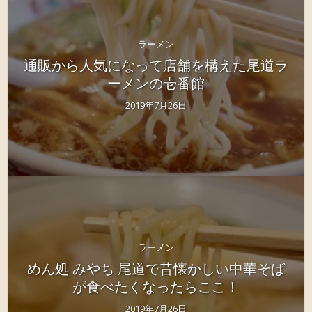
ラーメン
通販から人気になって店舗を構えた尾道ラ
ーメンの壱番館
2019年7月26日
ラーメン
めん処 みやち 尾道で昔懐かしい中華そば
が食べたくなったらここ！
2019年7月26日