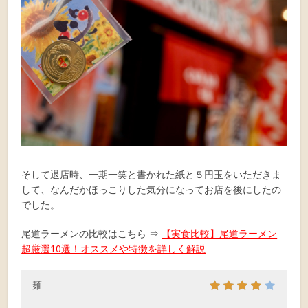
そして退店時、一期一笑と書かれた紙と５円玉をいただきま
して、なんだかほっこりした気分になってお店を後にしたの
でした。
尾道ラーメンの比較はこちら ⇒
【実食比較】尾道ラーメン
超厳選10選！オススメや特徴を詳しく解説
麺