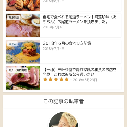
2018年8月2日
自宅で食べれる尾道ラーメン！阿藻珍味（あ
麺系製品
もちん）の尾道ラーメンを頂きました。
2018年7月4日
2018年６月の食べ歩き記録
コラム
2018年7月4日
【一穂】三軒茶屋で隠れ家風の和食のお店を
魚介・海鮮料理
発見！これは近所なら通いたい
2018年6月29日
この記事の執筆者