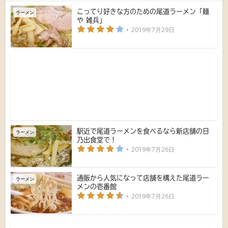
こってり好きな方のための尾道ラーメン「麺
ラーメン
や 雑兵」
2019年7月29日
駅近で尾道ラーメンを食べるなら新店舗の日
ラーメン
乃出食堂で！
2019年7月26日
通販から人気になって店舗を構えた尾道ラー
ラーメン
メンの壱番館
2019年7月26日