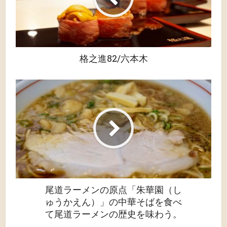
格之進82/六本木
尾道ラーメンの原点「朱華園（し
ゅうかえん）」の中華そばを食べ
て尾道ラーメンの歴史を味わう。