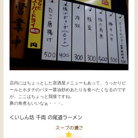
店内にはちょっとした居酒屋メニューもあって、うっかりビ
ールとホタテのバター醤油炒めあたりを食べたくなるのです
が、ここはちょっと我慢ですね。
豚の角煮もいいなぁ・・・。
くいしん坊 千両 の尾道ラーメン