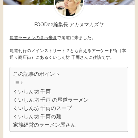
FOODee編集長 アカヌマカズヤ
尾道ラーメンの食べ歩き
で尾道に来ました。
尾道刊行のメインストリート？とも言えるアーケード街（本
通り商店街）にあるくいしん坊 千両さんに往訪です。
この記事のポイント
くいしん坊 千両
くいしん坊 千両 の尾道ラーメン
くいしん坊 千両のスープ
くいしん坊 千両の麺
家族経営のラーメン屋さん