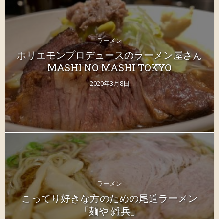
ラーメン
ホリエモンプロデュースのラーメン屋さん
MASHI NO MASHI TOKYO
2020年3月8日
ラーメン
こってり好きな方のための尾道ラーメン
「麺や 雑兵」