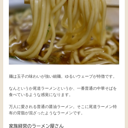
麺は玉子の味わいが強い細麺。ゆるいウェーブが特徴です。
なんというか尾道ラーメンというか、一番普通の中華そばを
食べているような感覚になります。
万人に愛される普通の醤油ラーメン。そこに尾道ラーメン特
有の背脂が混ざったようなラーメンです。
家族経営のラーメン屋さん