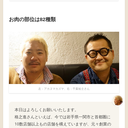
お肉の部位は82種類
左：アカヌマカズヤ、右：千葉祐士さん
本日はよろしくお願いいたします。
格之進さんといえば、今では岩手県一関市と首都圏に
10数店舗以上もの店舗を構えていますが、元々創業の