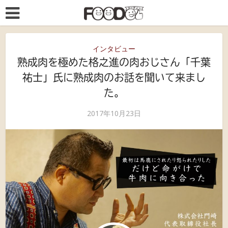
インタビュー
熟成肉を極めた格之進の肉おじさん「千葉
祐士」氏に熟成肉のお話を聞いて来まし
た。
2017年10月23日