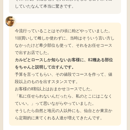
していたなんて本当に驚きです。
今流行っていることはその頃に殆どやっていました。
1頭買いして雌しか使わずに、当時はそういう言い方し
なかったけど希少部位も使って、それをお任せコース
で出すお店でした。
カルビとロースしか知らないお客様に、82種ある部位
をちゃんと説明して出すんです。
予算を言ってもらい、その値段でコースを作って、値
段以上のものを出すスタンスです。
お客様の8割以上はおまかせコースでした。
「私に任せられないんだったら、私のとこにはこなく
ていい。」って思いながらやっていました。
そうしたら自然と地元の人以外にも、仙台とか東京か
ら定期的に来てくれる人達が増えてきたんです。