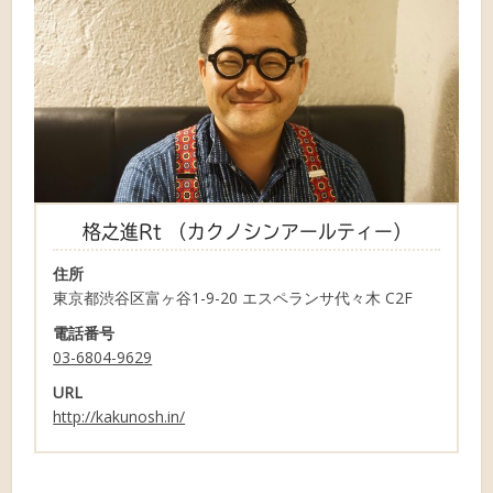
格之進Rt （カクノシンアールティー）
住所
東京都渋谷区富ヶ谷1-9-20 エスペランサ代々木 C2F
電話番号
03-6804-9629
URL
http://kakunosh.in/