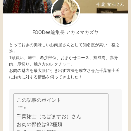
FOODee編集長 アカヌマカズヤ
とっておきの美味しいお肉屋さんとして知名度が高い「格之
進」
1頭買い、雌牛、希少部位、おまかせコース、熟成肉、赤身
肉、厚切り、焼き方のレクチャー。
お肉の魅力を最大限に引き出す方法を確立させた千葉祐士氏
にお肉に対する情熱を伺ってきました！
この記事のポイント
千葉祐士（ちばますお）さん
お肉の部位は82種類