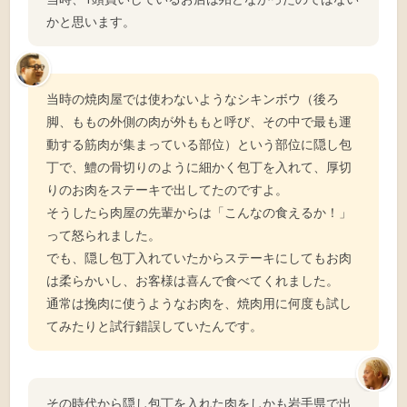
かと思います。
当時の焼肉屋では使わないようなシキンボウ（後ろ
脚、ももの外側の肉が外ももと呼び、その中で最も運
動する筋肉が集まっている部位）という部位に隠し包
丁で、鱧の骨切りのように細かく包丁を入れて、厚切
りのお肉をステーキで出してたのですよ。
そうしたら肉屋の先輩からは「こんなの食えるか！」
って怒られました。
でも、隠し包丁入れていたからステーキにしてもお肉
は柔らかいし、お客様は喜んで食べてくれました。
通常は挽肉に使うようなお肉を、焼肉用に何度も試し
てみたりと試行錯誤していたんです。
その時代から隠し包丁を入れた肉をしかも岩手県で出