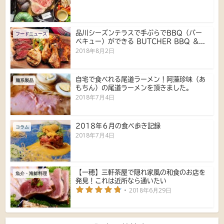
品川シーズンテラスで手ぶらでBBQ（バー
フードニュース
ベキュー）ができる BUTCHER BBQ ＆...
2018年8月2日
自宅で食べれる尾道ラーメン！阿藻珍味（あ
麺系製品
もちん）の尾道ラーメンを頂きました。
2018年7月4日
2018年６月の食べ歩き記録
コラム
2018年7月4日
【一穂】三軒茶屋で隠れ家風の和食のお店を
魚介・海鮮料理
発見！これは近所なら通いたい
2018年6月29日