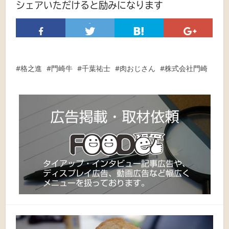
シェアいただけると励みになります
-
格之進
門崎牛
千葉祐士
肉おじさん
株式会社門崎