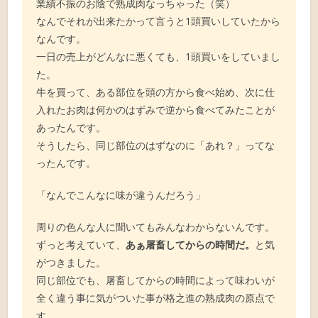
業績不振のお陰で熟成肉なっちゃった（笑）
なんでそれが出来たかって言うと1頭買いしていたから
なんです。
一日の売上がどんなに悪くても、1頭買いをしていまし
た。
牛を買って、ある部位を頭の方から食べ始め、次に仕
入れたお肉は何かのはずみで逆から食べてみたことが
あったんです。
そうしたら、同じ部位のはずなのに「あれ？」ってな
ったんです。
「なんでこんなに味が違うんだろう」
周りの色んな人に聞いてもみんなわからないんです。
ずっと考えていて、
あぁ屠畜してからの時間だ。
と気
がつきました。
同じ部位でも、屠畜してからの時間によって味わいが
全く違う事に気がついた事が格之進の熟成肉の原点で
す。