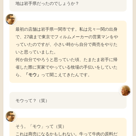
地は岩手県だったのでしょうか？
最初の店舗は岩手県一関市です。私は元々一関の出身
で、27歳まで東京でフィルムメーカーの営業マンをや
っていたのですが、小さい時から自分で商売をやりた
いと思っていました。
何か自分でやろうと思っていた頃、たまたま岩手に帰
省した際に実家でやっている牧場の手伝いをしていた
ら、
「モウ」
って聞こえてきたんです。
モウって？（笑）
そう。「モウ」って（笑）
これは商売になるかもしれない。牛って牛肉の原料だ