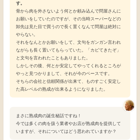
す。
骨から肉を外さないよう何とか頼み込んで問屋さんに
お願いをしていたのですが、その当時スーパーなどの
卸先は見た目で買うので長く置くなんて問屋は絶対に
やらない。
それをなんとかお願いをして、文句をガンガン言われ
ながらも長く置いてもらっていた。「カビてきたぞ」
と文句を言われたこともありました。
しかしその後、何とか安定してやってくれるところが
やっと見つかりまして、それが今のベースです。
そちらの会社と信頼関係が出来て、ものすごく安定し
た高レベルの熟成が出来るようになりました。
まさに熟成肉の誕生秘話ですね！
今では多くの肉を扱う業者やお店が熟成肉を提供して
いますが、それについてはどう思われていますか？