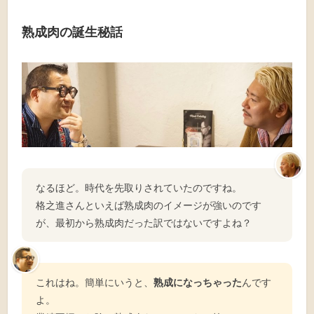
熟成肉の誕生秘話
なるほど。時代を先取りされていたのですね。
格之進さんといえば熟成肉のイメージが強いのです
が、最初から熟成肉だった訳ではないですよね？
これはね。簡単にいうと、
熟成になっちゃった
んです
よ。