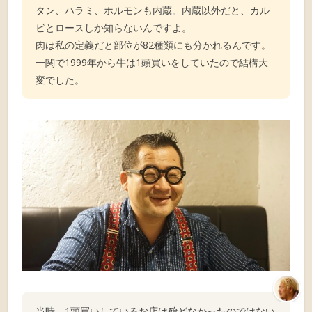
タン、ハラミ、ホルモンも内蔵。内蔵以外だと、カル
ビとロースしか知らないんですよ。
肉は私の定義だと部位が82種類にも分かれるんです。
一関で1999年から牛は1頭買いをしていたので結構大
変でした。
当時、1頭買いしているお店は殆どなかったのではない