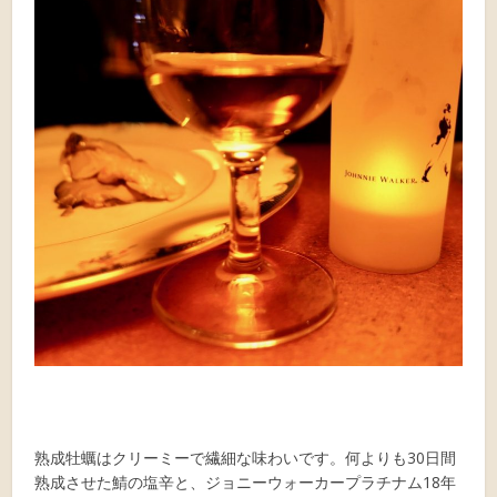
熟成牡蠣はクリーミーで繊細な味わいです。何よりも30日間
熟成させた鯖の塩辛と、ジョニーウォーカープラチナム18年