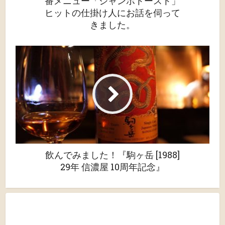
番メニュー「ジャンボトースト」
ヒットの仕掛け人にお話を伺って
きました。
飲んでみました！『駒ヶ岳 [1988]
29年 信濃屋 10周年記念』