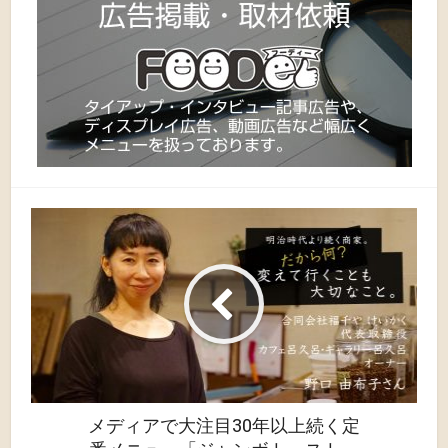
メディアで大注目30年以上続く定