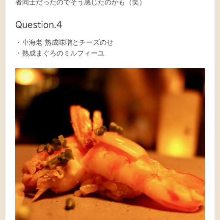
者同士だったのでそう感じたのかも（笑）
Question.4
・車海老 熟成味噌とチーズのせ
・熟成まぐろのミルフィーユ