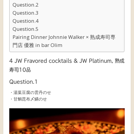
Question.2
Question.3
Question.4
Question.5
Pairing Dinner Johnnie Walker × 熟成寿司専
門店 優雅 in bar Olim
4 JW Fravored cocktails & JW Platinum, 熟成
寿司10品
Question.1
・湯葉豆腐の雲丹のせ
・甘鯛昆布〆鱗のせ