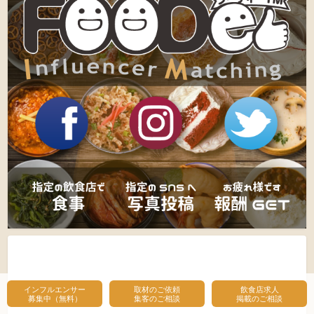
インフルエンサー
取材のご依頼
飲食店求人
募集中（無料）
集客のご相談
掲載のご相談