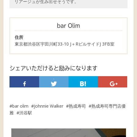
リアージュが生み出せそうです。
bar Olim
住所
東京都渋谷区宇田川町33-10 J＋RビルサイドJ 3FB室
シェアいただけると励みになります
-
bar olim
Johnnie Walker
熟成寿司
熟成寿司専門店優
雅
渋谷駅