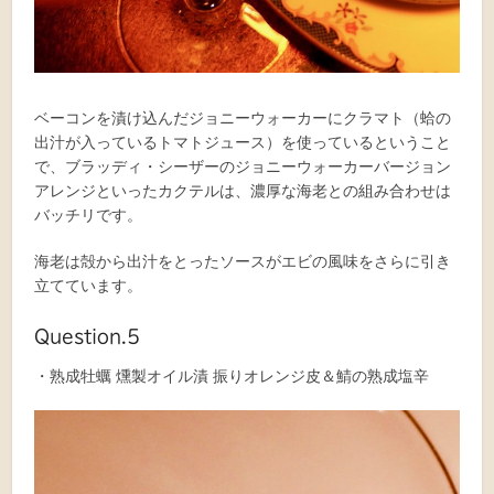
ベーコンを漬け込んだジョニーウォーカーにクラマト（蛤の
出汁が入っているトマトジュース）を使っているということ
で、ブラッディ・シーザーのジョニーウォーカーバージョン
アレンジといったカクテルは、濃厚な海老との組み合わせは
バッチリです。
海老は殻から出汁をとったソースがエビの風味をさらに引き
立てています。
Question.5
・熟成牡蠣 燻製オイル漬 振りオレンジ皮＆鯖の熟成塩辛