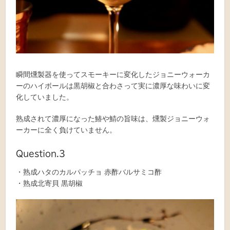
瞬間燻製器を使ってスモーキーに変化したジョニーウォーカ
ーのハイボールは黒胡椒と合わさって実に濃厚な味わいに変
化していました。
熟成されて濃厚になった鰆や鯖の旨味は、燻製ジョニーウォ
ーカーに全く負けていません。
Question.3
・熟成ハタのカルパッチョ 赤酢バルサミコ酢
・熟成北寄貝 黒胡椒