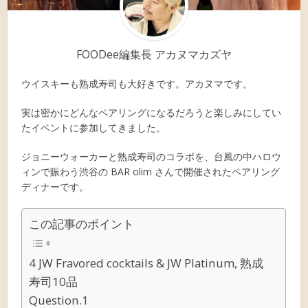
FOODee編集長 アカヌマカズヤ
ウイスキーも熟成寿司も大好きです。アカヌマです。
実は密かにどんなペアリングになるだろうと楽しみにしてい
たイベントに参加してきました。
ジョニーウォーカーと熟成寿司のコラボを、台風の中ハロウ
ィンで賑わう渋谷の BAR olim さんで開催されたペアリング
ディナーです。
この記事のポイント
4 JW Fravored cocktails & JW Platinum, 熟成
寿司10品
Question.1