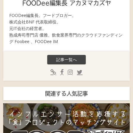
FOODee編集長 アカヌマカズヤ
FOODee編集長。フードブロガー。
株式会社BNF 代表取締役。
元IT会社の経営者。
熟成寿司専門店 優雅、飲食業界専門のクラウドファンディン
グ Foobee 、FOODee IM
記事一覧へ
関連する人気記事