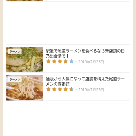
駅近で尾道ラーメンを食べるなら新店舗の日
ラーメン
乃出食堂で！
2019年7月26日
通販から人気になって店舗を構えた尾道ラー
ラーメン
メンの壱番館
2019年7月26日