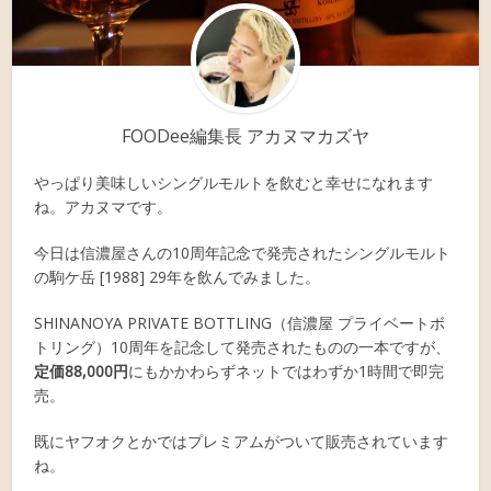
FOODee編集長 アカヌマカズヤ
やっぱり美味しいシングルモルトを飲むと幸せになれます
ね。アカヌマです。
今日は信濃屋さんの10周年記念で発売されたシングルモルト
の駒ケ岳 [1988] 29年を飲んでみました。
SHINANOYA PRIVATE BOTTLING（信濃屋 プライベートボ
トリング）10周年を記念して発売されたものの一本ですが、
定価88,000円
にもかかわらずネットではわずか1時間で即完
売。
既にヤフオクとかではプレミアムがついて販売されています
ね。