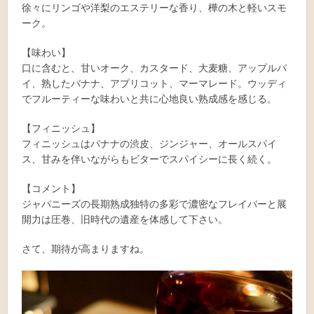
徐々にリンゴや洋梨のエステリーな香り、樺の木と軽いスモ
ーク。
【味わい】
口に含むと、甘いオーク、カスタード、大麦糖、アップルパ
イ、熟したバナナ、アプリコット、マーマレード。ウッディ
でフルーティーな味わいと共に心地良い熟成感を感じる。
【フィニッシュ】
フィニッシュはバナナの渋皮、ジンジャー、オールスパイ
ス、甘みを伴いながらもビターでスパイシーに長く続く。
【コメント】
ジャパニーズの長期熟成独特の多彩で濃密なフレイバーと展
開力は圧巻、旧時代の遺産を体感して下さい。
さて、期待が高まりますね。