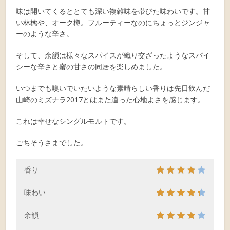
味は開いてくるととても深い複雑味を帯びた味わいです。甘
い林檎や、オーク樽。フルーティーなのにちょっとジンジャ
ーのような辛さ。
そして、余韻は様々なスパイスが織り交ざったようなスパイ
シーな辛さと蜜の甘さの同居を楽しめました。
いつまでも嗅いでいたいような素晴らしい香りは先日飲んだ
山崎のミズナラ2017
とはまた違った心地よさを感じます。
これは幸せなシングルモルトです。
ごちそうさまでした。
香り
味わい
余韻