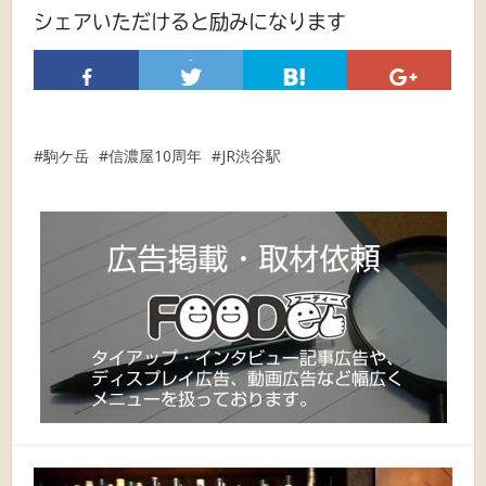
シェアいただけると励みになります
-
駒ケ岳
信濃屋10周年
JR渋谷駅