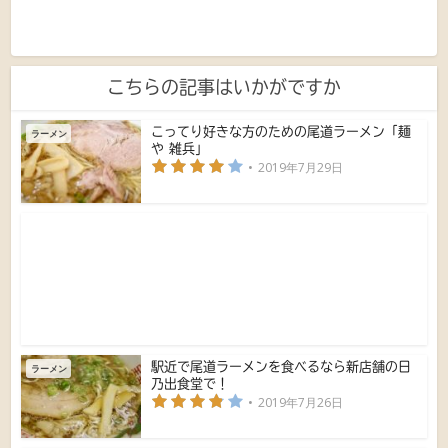
こちらの記事はいかがですか
こってり好きな方のための尾道ラーメン「麺
ラーメン
や 雑兵」
2019年7月29日
駅近で尾道ラーメンを食べるなら新店舗の日
ラーメン
乃出食堂で！
2019年7月26日