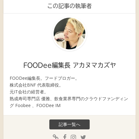
この記事の執筆者
FOODee編集長 アカヌマカズヤ
FOODee編集長。フードブロガー。
株式会社BNF 代表取締役。
元IT会社の経営者。
熟成寿司専門店 優雅、飲食業界専門のクラウドファンディン
グ Foobee 、FOODee IM
記事一覧へ