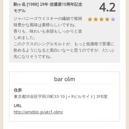
4.2
駒ヶ岳 [1988] 29年 信濃屋10周年記念
モデル
ジャパニーズウイスキーの繊細で複雑
味豊かな風味は素晴らしいですね。
香りも、味わいも余韻もしっかりと楽
しめました。
このクラスのシングルモルトが、もっと低価格で普通に
飲めるようになると面白いなーと思うのですが、だいぶ
先になりそうですね。
bar olim
住所
東京都渋谷区宇田川町33-10 J＋RビルサイドJ 3FB室
URL
http://ameblo.jp/atcf-olim/