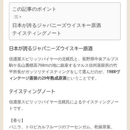
この記事のポイント
日本が誇るジャパニーズウイスキー原酒
テイスティングノート
日本が誇るジャパニーズウイスキー原酒
信濃屋スピリッツバイヤーの北梶氏と、長野県中央アルプス
駒ケ岳山麓標高798mの地に鎮座するマルス信州蒸留所の竹
平所長がガッツリテイスティングをして選んだのが、
1988ヴ
ィンテージ蒸留の29年熟成原酒
ということです。
テイスティングノート
信濃屋スピリッツバイヤー北梶氏によるテイスティングノー
トです。
【香り】
バニラ、トロピカルフルーツのフーセンガム、乾燥茶葉、