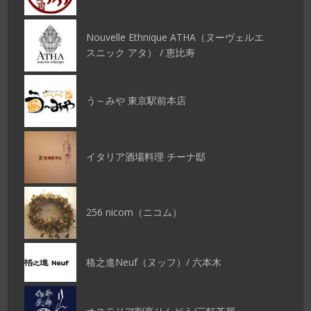
Nouvelle Ethnique ATHA（ヌーヴェルエ
スニック アタ） / 恵比寿
う～みや 東京駅前本店
イタリア酒場料理 チーナ邸
256 nicom（ニコム）
格之進Neuf（ヌッフ）/ 六本木