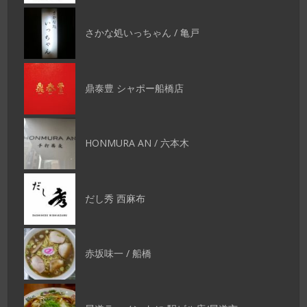
さかな処いっちゃん / 亀戸
鼎泰豊 シャポー船橋店
HONMURA AN / 六本木
だし秀 西麻布
赤坂味一 / 船橋