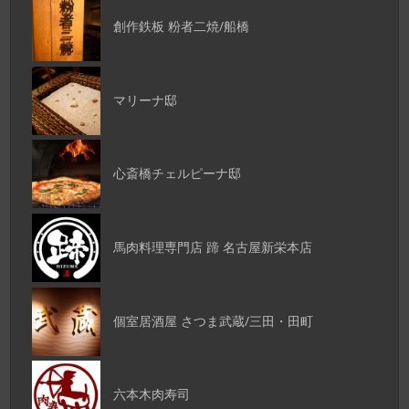
創作鉄板 粉者二焼/船橋
マリーナ邸
心斎橋チェルピーナ邸
馬肉料理専門店 蹄 名古屋新栄本店
個室居酒屋 さつま武蔵/三田・田町
六本木肉寿司