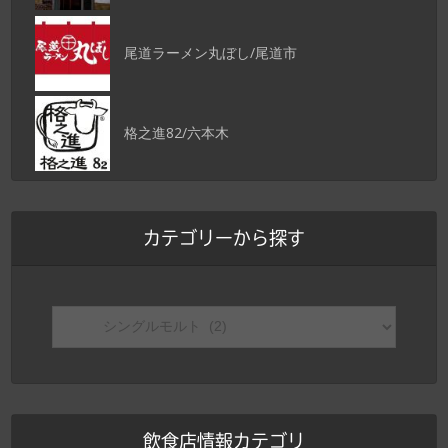
尾道ラーメン丸ぼし/尾道市
格之進82/六本木
カテゴリーから探す
飲食店情報カテゴリ