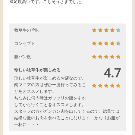
満足度高いです。ごちそうさまでした。
牧草牛の旨味
コンセプト
腹パン度
4.7
珍しい牧草牛が楽しめる
珍しい牧草牛が楽しめるお店なので、
肉マニアの方はぜひ一度行ってみるこ
とをオススメします。
ちなみに伺う時はガッツリお腹をすか
してから行くことをオススメします。
スタッフの方がガンガン肉を出してくるので、総量では
結構な量のお肉を食べることになります、かなりお腹が
一杯に・・・