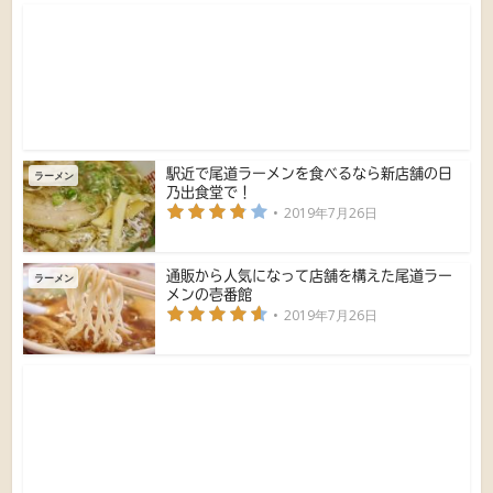
駅近で尾道ラーメンを食べるなら新店舗の日
ラーメン
乃出食堂で！
2019年7月26日
通販から人気になって店舗を構えた尾道ラー
ラーメン
メンの壱番館
2019年7月26日