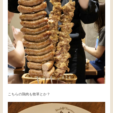
こちらの鶏肉も牧草とか？