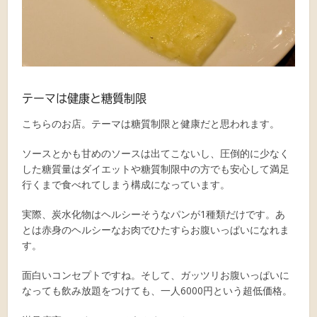
テーマは健康と糖質制限
こちらのお店。テーマは糖質制限と健康だと思われます。
ソースとかも甘めのソースは出てこないし、圧倒的に少なく
した糖質量はダイエットや糖質制限中の方でも安心して満足
行くまで食べれてしまう構成になっています。
実際、炭水化物はヘルシーそうなパンが1種類だけです。あ
とは赤身のヘルシーなお肉でひたすらお腹いっぱいになれま
す。
面白いコンセプトですね。そして、ガッツリお腹いっぱいに
なっても飲み放題をつけても、一人6000円という超低価格。