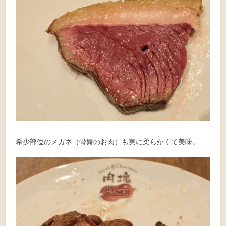
希少部位のメガネ（骨盤のお肉）も実に柔らかくて美味。