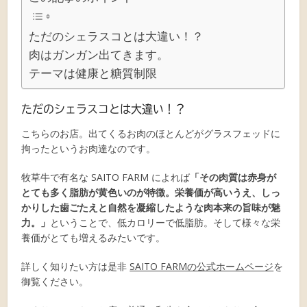
ただのシェラスコとは大違い！？
肉はガンガン出てきます。
テーマは健康と糖質制限
ただのシェラスコとは大違い！？
こちらのお店。出てくるお肉のほとんどがグラスフェッドに
拘ったというお肉達なのです。
牧草牛で有名な SAITO FARM によれば
「その肉質は赤身が
とても多く脂肪が黄色いのが特徴。栄養価が高いうえ、しっ
かりした歯ごたえと自然を凝縮したような肉本来の旨味が魅
力。」
ということで、低カロリーで低脂肪。そして様々な栄
養価がとても増えるみたいです。
詳しく知りたい方は是非
SAITO FARMの公式ホームページ
を
御覧ください。