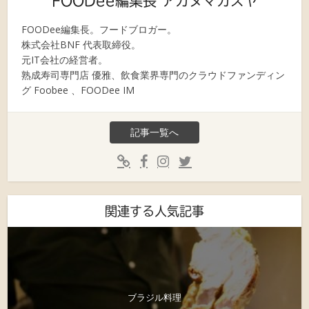
FOODee編集長 アカヌマカズヤ
FOODee編集長。フードブロガー。
株式会社BNF 代表取締役。
元IT会社の経営者。
熟成寿司専門店 優雅、飲食業界専門のクラウドファンディン
グ Foobee 、FOODee IM
記事一覧へ
関連する人気記事
ブラジル料理