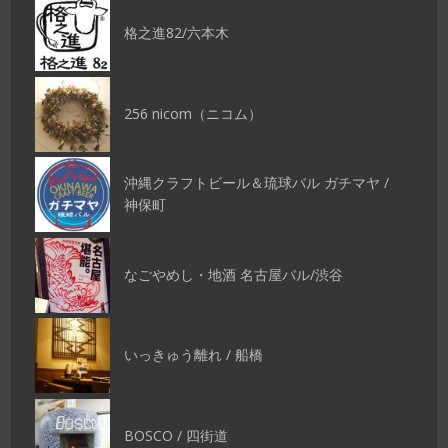
格之進82/六本木
256 nicom（ニコム）
沖縄クラフトビール＆琉球バル ガチマヤ /
神保町
なごやめし・地酒 名古屋バル/渋谷
いっきゅう離れ / 船橋
BOSCO / 四街道