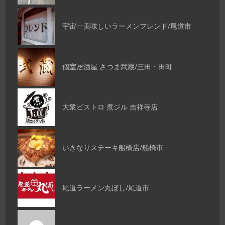
宇宙一美味しいラーメンフレンド/尾道市
個室居酒屋 さつま武蔵/三田・田町
大衆ビストロ 煮ジル 吉祥寺店
いきなりステーキ船橋店/船橋市
尾道ラーメン丸ぼし/尾道市