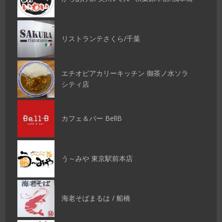
リストランテさくら/千葉
エチオピアカリーキッチン 御茶ノ水ソラ
シティ店
カフェ＆バー BellB
う～みや 東京駅前本店
海老そばまるは / 船橋