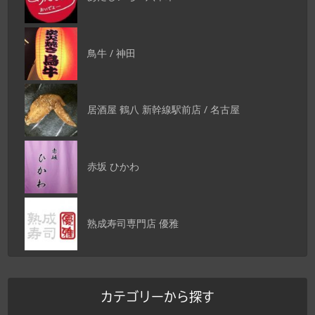
鳥牛 / 神田
居酒屋 鶴八 新幹線駅前店 / 名古屋
赤坂 ひかわ
熟成寿司専門店 優雅
カテゴリーから探す