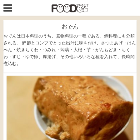
おでん
おでんは日本料理のうち、煮物料理の一種である。鍋料理にも分類
される。 鰹節とコンブでとった出汁に味を付け、さつまあげ・はん
ぺん・焼きちくわ・つみれ・蒟蒻・大根・芋・がんもどき・ちく
わ・すじ・ゆで卵、厚揚げ、その他いろいろな種を入れて、長時間
煮込む。