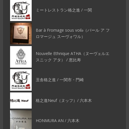
ミートレストラン格之進 / 一関
Bar à Fromage sous voilǝ（バール ア フ
ロマージュ スーヴォワル）
Nouvelle Ethnique ATHA（ヌーヴェルエ
スニック アタ） / 恵比寿
丑舎格之進 / 一関市・門崎
格之進Neuf（ヌッフ）/ 六本木
HONMURA AN / 六本木