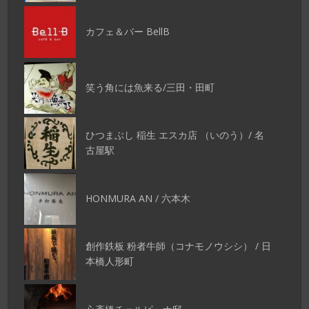
カフェ＆バー BellB
笑う角には魚来る/三田・田町
ひつまぶし 稲生 エスカ店 （いのう）/ 名
古屋駅
HONMURA AN / 六本木
創作鉄板 粉者牛師（コナモノウシシ） / 日
本橋人形町