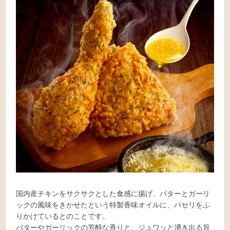
国内産チキンをサクサクとした食感に揚げ、バターとガーリ
ックの風味をきかせたという特製香味オイルに、パセリをふ
りかけているとのことです。
バターやガーリックの芳醇な香りと、ジュワッと湧き出る旨