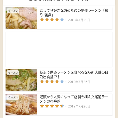
こってり好きな方のための尾道ラーメン「麺
ラーメン
や 雑兵」
2019年7月29日
駅近で尾道ラーメンを食べるなら新店舗の日
ラーメン
乃出食堂で！
2019年7月26日
通販から人気になって店舗を構えた尾道ラー
ラーメン
メンの壱番館
2019年7月26日