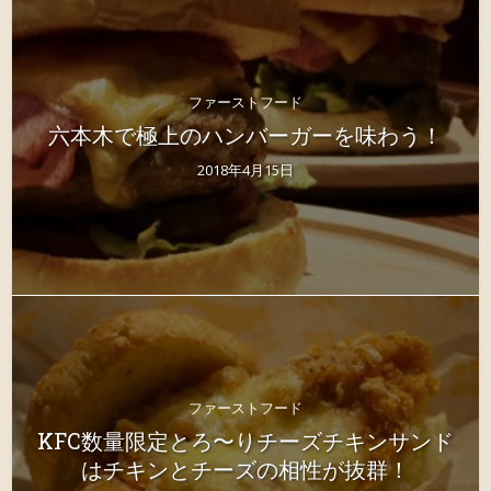
ファーストフード
六本木で極上のハンバーガーを味わう！
2018年4月15日
ファーストフード
KFC数量限定とろ〜りチーズチキンサンド
はチキンとチーズの相性が抜群！