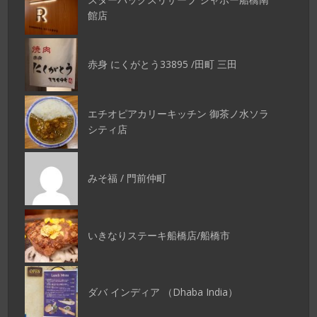
館店
赤身 にくがとう33895 /田町 三田
エチオピアカリーキッチン 御茶ノ水ソラ
シティ店
みそ福 / 門前仲町
いきなりステーキ船橋店/船橋市
ダバ インディア （Dhaba India）