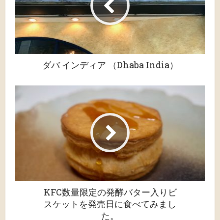
ダバ インディア （Dhaba India）
KFC数量限定の発酵バター入りビ
スケットを発売日に食べてみまし
た。