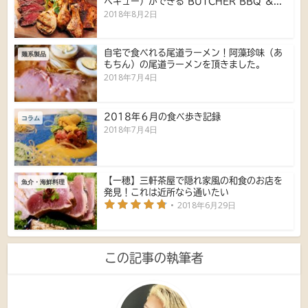
ベキュー）ができる BUTCHER BBQ ＆...
2018年8月2日
自宅で食べれる尾道ラーメン！阿藻珍味（あ
麺系製品
もちん）の尾道ラーメンを頂きました。
2018年7月4日
2018年６月の食べ歩き記録
コラム
2018年7月4日
【一穂】三軒茶屋で隠れ家風の和食のお店を
魚介・海鮮料理
発見！これは近所なら通いたい
2018年6月29日
この記事の執筆者