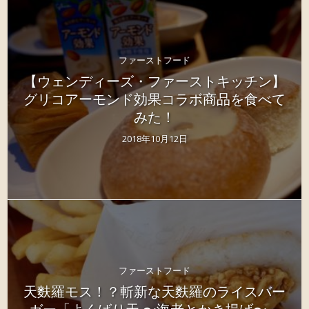
ファーストフード
【ウェンディーズ・ファーストキッチン】
グリコアーモンド効果コラボ商品を食べて
みた！
2018年10月12日
ファーストフード
天麩羅モス！？斬新な天麩羅のライスバー
ガー「よくばり天 〜海老とかき揚げ〜」