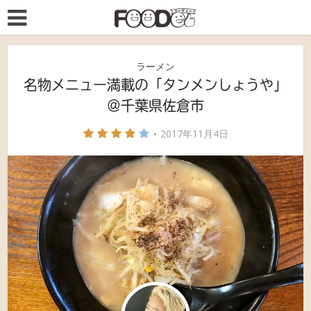
ラーメン
名物メニュー満載の「タンメンしょうや」
＠千葉県佐倉市
2017年11月4日