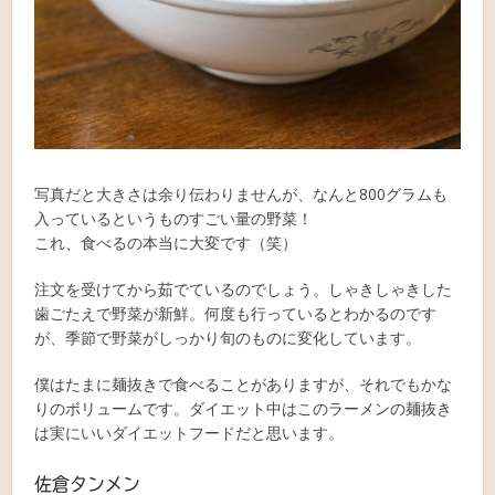
写真だと大きさは余り伝わりませんが、なんと800グラムも
入っているというものすごい量の野菜！
これ、食べるの本当に大変です（笑）
注文を受けてから茹でているのでしょう。しゃきしゃきした
歯ごたえで野菜が新鮮。何度も行っているとわかるのです
が、季節で野菜がしっかり旬のものに変化しています。
僕はたまに麺抜きで食べることがありますが、それでもかな
りのボリュームです。ダイエット中はこのラーメンの麺抜き
は実にいいダイエットフードだと思います。
佐倉タンメン