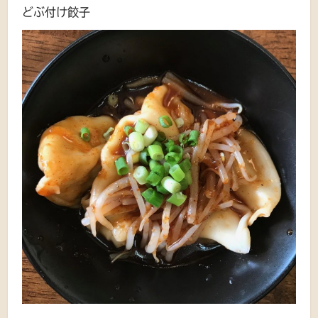
どぶ付け餃子