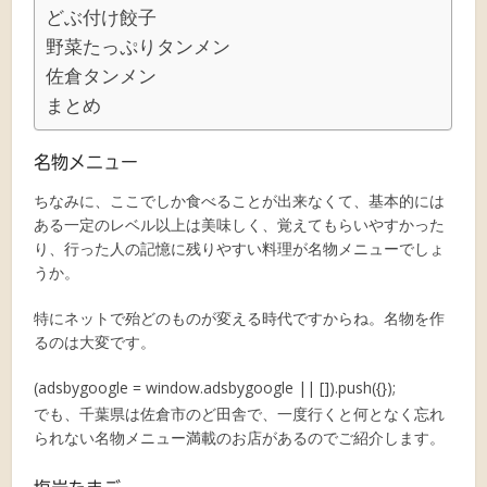
どぶ付け餃子
野菜たっぷりタンメン
佐倉タンメン
まとめ
名物メニュー
ちなみに、ここでしか食べることが出来なくて、基本的には
ある一定のレベル以上は美味しく、覚えてもらいやすかった
り、行った人の記憶に残りやすい料理が名物メニューでしょ
うか。
特にネットで殆どのものが変える時代ですからね。名物を作
るのは大変です。
(adsbygoogle = window.adsbygoogle || []).push({});
でも、千葉県は佐倉市のど田舎で、一度行くと何となく忘れ
られない名物メニュー満載のお店があるのでご紹介します。