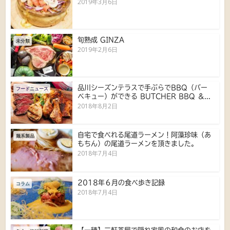
2019年3月6日
旬熟成 GINZA
未分類
2019年2月6日
品川シーズンテラスで手ぶらでBBQ（バー
フードニュース
ベキュー）ができる BUTCHER BBQ ＆...
2018年8月2日
自宅で食べれる尾道ラーメン！阿藻珍味（あ
麺系製品
もちん）の尾道ラーメンを頂きました。
2018年7月4日
2018年６月の食べ歩き記録
コラム
2018年7月4日