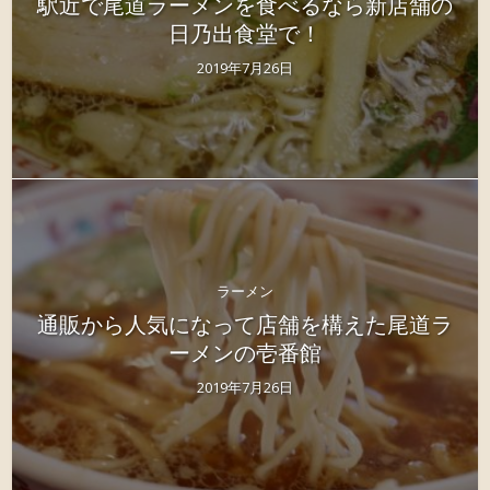
駅近で尾道ラーメンを食べるなら新店舗の
日乃出食堂で！
2019年7月26日
ラーメン
通販から人気になって店舗を構えた尾道ラ
ーメンの壱番館
2019年7月26日