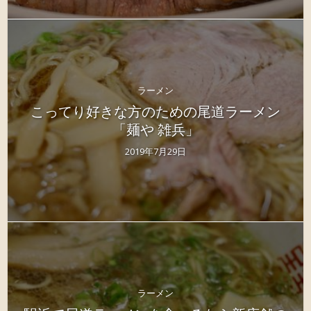
ラーメン
こってり好きな方のための尾道ラーメン
「麺や 雑兵」
2019年7月29日
ラーメン