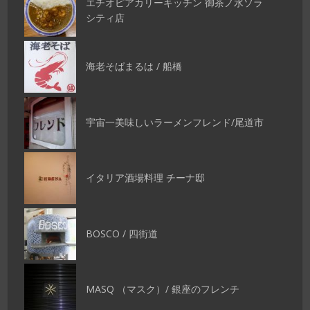
エチオピアカリーキッチン 御茶ノ水ソラ
シティ店
海老そばまるは / 船橋
宇宙一美味しいラーメンフレンド/尾道市
イタリア酒場料理 チーナ邸
BOSCO / 四街道
MASQ （マスク）/ 銀座のフレンチ