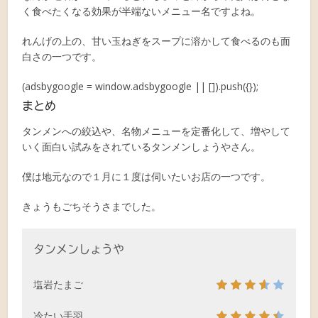
く食べたくなる効果が半端ないメニュー名ですよね。
れんげの上の、甘い玉ねぎをスープに溶かして食べるのも面
白さの一つです。
(adsbygoogle = window.adsbygoogle || []).push({});
まとめ
タンメンへの絞込や、名物メニューを定番化して、増やして
いく面白い試みをされているタンメンしょうやさん。
僕は地元なので１月に１度は伺いたいお店の一つです。
きょうもごちそうさまでした。
タンメンしょうや
塩岩たまご
冷たい手羽