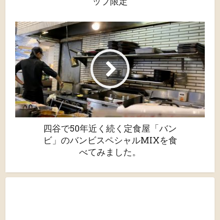
ップ限定
四谷で50年近く続く定食屋「バン
ビ」のバンビスペシャルMIXを食
べてみました。