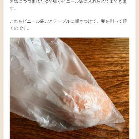
岩塩につつまれたゆで卵がビニール袋に入れられて出てきま
す。
これをビニール袋ごとテーブルに叩きつけて、卵を割って頂
くのです。