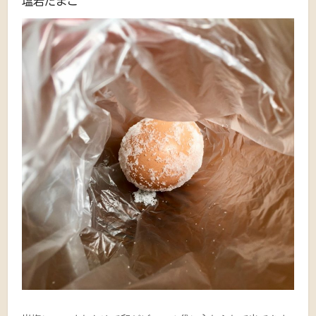
塩岩たまご