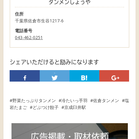
タンメンしょうや
住所
千葉県佐倉市生谷1217-6
電話番号
043-462-0251
シェアいただけると励みになります
-
野菜たっぷりタンメン
冷たいっ手羽
佐倉タンメン
塩
岩たまご
どぶつけ餃子
京成臼井駅