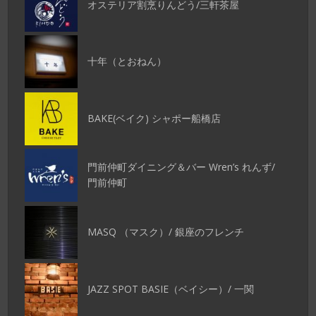
オステリア割烹りんどう/三軒茶屋
十年（とおねん）
BAKE(ベイク) シャポー船橋店
門前仲町ダイニング＆バー Wren’s れんず/
門前仲町
MASQ （マスク）/ 銀座のフレンチ
JAZZ SPOT BASIE（ベイシー）/ 一関