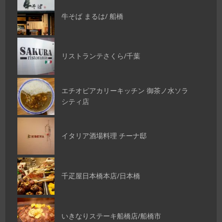
牛そば まるは/ 船橋
リストランテさくら/千葉
エチオピアカリーキッチン 御茶ノ水ソラ
シティ店
イタリア酒場料理 チーナ邸
千疋屋日本橋本店/日本橋
いきなりステーキ船橋店/船橋市