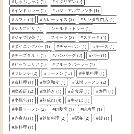
しゃぶしゃぶ
(1)
イタリアン
(5)
インドカレー
(1)
カジュアルフレンチ
(1)
カフェ
(4)
カレーライス
(3)
サラダ専門店
(1)
シカゴピザ
(1)
シャルキュトリー
(1)
ジャズ喫茶
(1)
スイーツ
(2)
ステーキ
(4)
ダイニングバー
(1)
チャーハン
(1)
チーズ
(1)
チーズタルト
(1)
ハンバーグ
(3)
バー
(1)
ピッツェリア
(1)
フルーツパーラー
(1)
フレンチ
(2)
ラーメン
(13)
中華料理
(1)
京料理
(1)
割烹和食
(1)
味噌ラーメン
(2)
喫茶店
(2)
塊焼き
(1)
定食屋
(1)
寿司
(1)
小籠包
(1)
熟成肉
(4)
牛そば
(1)
牛骨ラーメン
(2)
肉割烹
(1)
肉寿司
(1)
赤身肉
(1)
鉄板料理
(2)
駅弁
(2)
鰻
(1)
鳥料理
(1)