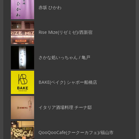
赤坂 ひかわ
Rise Mize(リゼミゼ)/西新宿
さかな処いっちゃん / 亀戸
BAKE(ベイク) シャポー船橋店
イタリア酒場料理 チーナ邸
QooQooCafe(クークーカフェ)/福山市