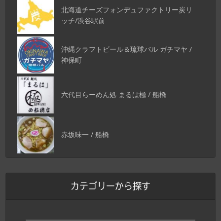
北海道チーズフォンデュファクトリー炭リ
ッチ/渋谷駅前
沖縄クラフトビール＆琉球バル ガチマヤ /
神保町
六代目らーめん処 まるは極 / 船橋
赤坂味一 / 船橋
カテゴリーから探す