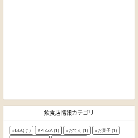
飲食店情報カテゴリ
BBQ
(1)
PIZZA
(1)
おでん
(1)
お菓子
(1)