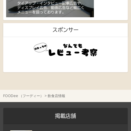
スポンサー
FOODee （フーディー）
>
飲食店情報
掲載店舗