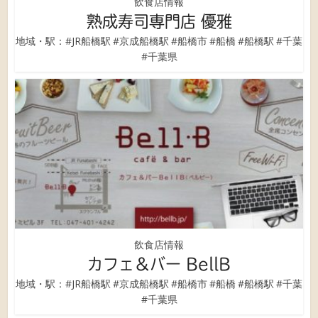
飲食店情報
熟成寿司専門店 優雅
地域・駅：
#JR船橋駅
#京成船橋駅
#船橋市
#船橋
#船橋駅
#千葉
#千葉県
飲食店情報
カフェ＆バー BellB
地域・駅：
#JR船橋駅
#京成船橋駅
#船橋市
#船橋
#船橋駅
#千葉
#千葉県