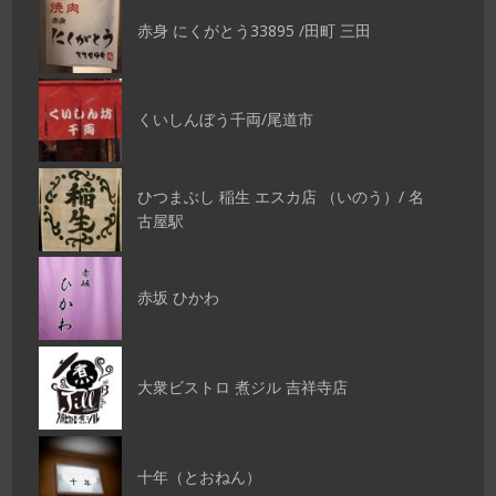
赤身 にくがとう33895 /田町 三田
くいしんぼう千両/尾道市
ひつまぶし 稲生 エスカ店 （いのう）/ 名
古屋駅
赤坂 ひかわ
大衆ビストロ 煮ジル 吉祥寺店
十年（とおねん）