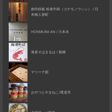
創作鉄板 粉者牛師（コナモノウシシ） / 日
本橋人形町
HONMURA AN / 六本木
海老そばまるは / 船橋
マリーナ邸
おやつとやまねこ/尾道市