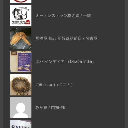
ミートレストラン格之進 / 一関
居酒屋 鶴八 新幹線駅前店 / 名古屋
ダバ インディア （Dhaba India）
256 nicom（ニコム）
みそ福 / 門前仲町