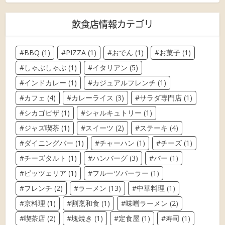
飲食店情報カテゴリ
BBQ
(1)
PIZZA
(1)
おでん
(1)
お菓子
(1)
しゃぶしゃぶ
(1)
イタリアン
(5)
インドカレー
(1)
カジュアルフレンチ
(1)
カフェ
(4)
カレーライス
(3)
サラダ専門店
(1)
シカゴピザ
(1)
シャルキュトリー
(1)
ジャズ喫茶
(1)
スイーツ
(2)
ステーキ
(4)
ダイニングバー
(1)
チャーハン
(1)
チーズ
(1)
チーズタルト
(1)
ハンバーグ
(3)
バー
(1)
ピッツェリア
(1)
フルーツパーラー
(1)
フレンチ
(2)
ラーメン
(13)
中華料理
(1)
京料理
(1)
割烹和食
(1)
味噌ラーメン
(2)
喫茶店
(2)
塊焼き
(1)
定食屋
(1)
寿司
(1)