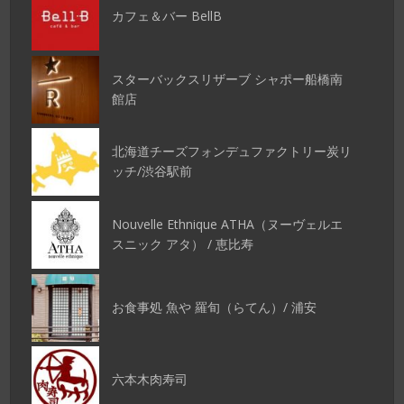
カフェ＆バー BellB
スターバックスリザーブ シャポー船橋南
館店
北海道チーズフォンデュファクトリー炭リ
ッチ/渋谷駅前
Nouvelle Ethnique ATHA（ヌーヴェルエ
スニック アタ） / 恵比寿
お食事処 魚や 羅旬（らてん）/ 浦安
六本木肉寿司