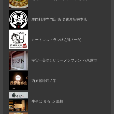
馬肉料理専門店 蹄 名古屋新栄本店
ミートレストラン格之進 / 一関
宇宙一美味しいラーメンフレンド/尾道市
西原珈琲店 / 栄
牛そば まるは/ 船橋