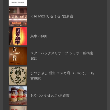
Rise Mize(リゼミゼ)/西新宿
鳥牛 / 神田
スターバックスリザーブ シャポー船橋南
館店
ひつまぶし 稲生 エスカ店 （いのう）/ 名
古屋駅
おやつとやまねこ/尾道市