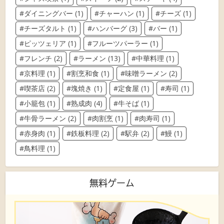
ダイニングバー
(1)
チャーハン
(1)
チーズ
(1)
チーズタルト
(1)
ハンバーグ
(3)
バー
(1)
ピッツェリア
(1)
フルーツパーラー
(1)
フレンチ
(2)
ラーメン
(13)
中華料理
(1)
京料理
(1)
割烹和食
(1)
味噌ラーメン
(2)
喫茶店
(2)
塊焼き
(1)
定食屋
(1)
寿司
(1)
小籠包
(1)
熟成肉
(4)
牛そば
(1)
牛骨ラーメン
(2)
肉割烹
(1)
肉寿司
(1)
赤身肉
(1)
鉄板料理
(2)
駅弁
(2)
鰻
(1)
鳥料理
(1)
無料ゲーム