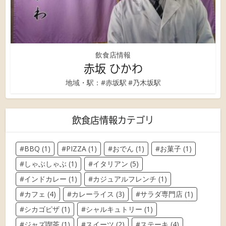
飲食店情報
赤坂 ひかわ
地域・駅：
#赤坂駅
#乃木坂駅
飲食店情報カテゴリ
BBQ
(1)
PIZZA
(1)
おでん
(1)
お菓子
(1)
しゃぶしゃぶ
(1)
イタリアン
(5)
インドカレー
(1)
カジュアルフレンチ
(1)
カフェ
(4)
カレーライス
(3)
サラダ専門店
(1)
シカゴピザ
(1)
シャルキュトリー
(1)
ジャズ喫茶
(1)
スイーツ
(2)
ステーキ
(4)