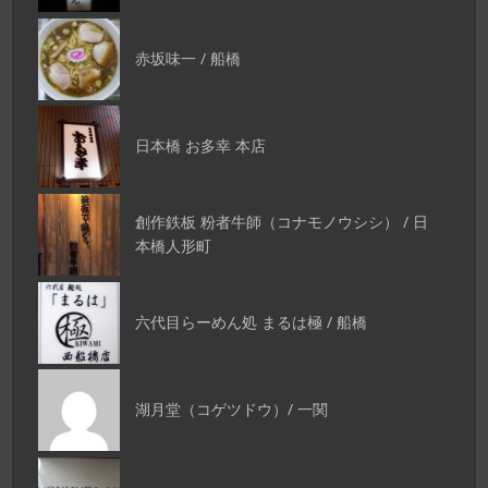
赤坂味一 / 船橋
日本橋 お多幸 本店
創作鉄板 粉者牛師（コナモノウシシ） / 日
本橋人形町
六代目らーめん処 まるは極 / 船橋
湖月堂（コゲツドウ）/ 一関