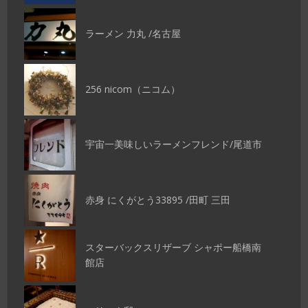
ラーメン 力丸 /名古屋
256 nicom（ニコム）
宇宙一美味しいラーメンフレンド/尾道市
赤身 にくがとう33895 /田町 三田
スターバックスリザーブ シャポー船橋南
館店