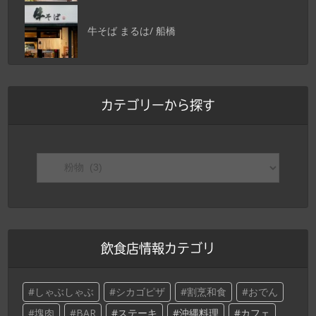
牛そば まるは/ 船橋
カテゴリーから探す
飲食店情報カテゴリ
しゃぶしゃぶ
シカゴピザ
割烹和食
おでん
塊肉
BAR
ステーキ
沖縄料理
カフェ