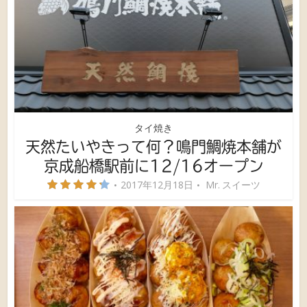
タイ焼き
天然たいやきって何？鳴門鯛焼本舗が
京成船橋駅前に12/16オープン
2017年12月18日
Mr. スイーツ