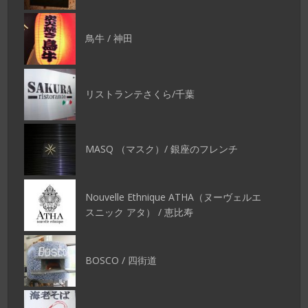
鳥牛 / 神田
リストランテさくら/千葉
MASQ （マスク）/ 銀座のフレンチ
Nouvelle Ethnique ATHA（ヌーヴェルエ
スニック アタ） / 恵比寿
BOSCO / 四街道