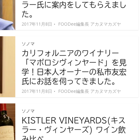
ラー氏に案内をしてもらえまし
た。
2017年11月8日
FOODee編集長 アカヌマカズヤ
ソノマ
カリフォルニアのワイナリー
「マボロシヴィンヤード」を見
学！日本人オーナーの私市友宏
氏にお話を伺ってきました。
2017年11月8日
FOODee編集長 アカヌマカズヤ
ソノマ
KISTLER VINEYARDS(キス
ラー・ヴィンヤーズ) ワイン飲
み比べ