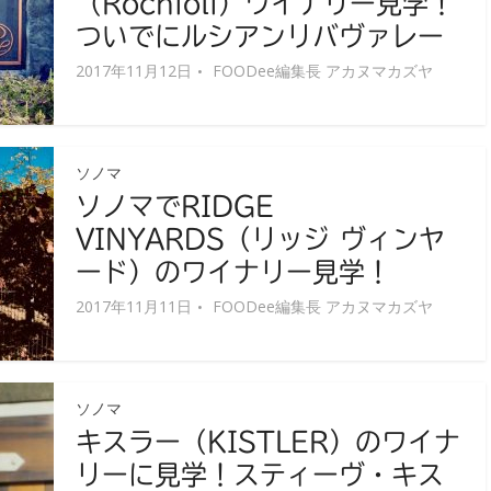
（Rochioli）ワイナリー見学！
ついでにルシアンリバヴァレー
2017年11月12日
FOODee編集長 アカヌマカズヤ
ソノマ
ソノマでRIDGE
VINYARDS（リッジ ヴィンヤ
ード）のワイナリー見学！
2017年11月11日
FOODee編集長 アカヌマカズヤ
ソノマ
キスラー（KISTLER）のワイナ
リーに見学！スティーヴ・キス