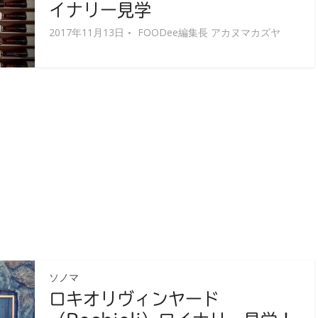
イナリー見学
2017年11月13日
FOODee編集長 アカヌマカズヤ
ソノマ
ロキオリヴィンヤード