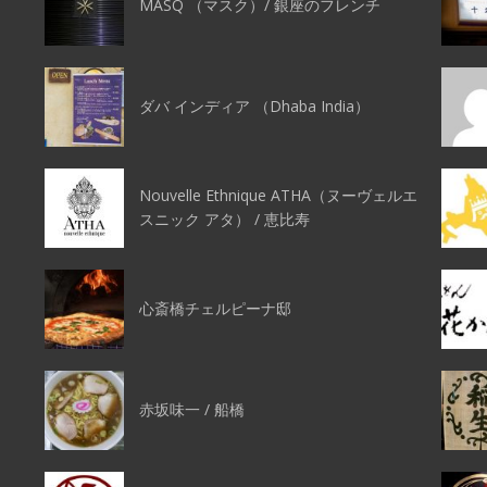
MASQ （マスク）/ 銀座のフレンチ
ダバ インディア （Dhaba India）
Nouvelle Ethnique ATHA（ヌーヴェルエ
スニック アタ） / 恵比寿
心斎橋チェルピーナ邸
赤坂味一 / 船橋