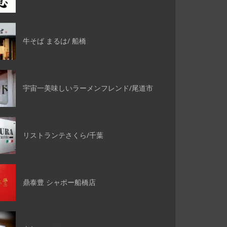
牛そば まるは/ 船橋
宇宙一美味しいラーメンフレンド/尾道市
リストランテさくら/千葉
鼎泰豊 シャポー船橋店