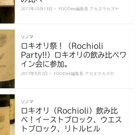
2017年10月13日
FOODee編集長 アカヌマカズヤ
ソノマ
ロキオリ祭！（Rochioli
Party!!）ロキオリの飲み比べワ
イン会に参加。
2017年9月2日
FOODee編集長 アカヌマカズヤ
ソノマ
ロキオリ（Rochioli）飲み比
べ！イーストブロック、ウエス
トブロック、リトルヒル