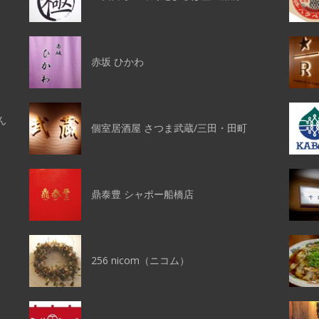
赤坂 ひかわ
ん
個室居酒屋 さつま武蔵/三田・田町
鼎泰豊 シャポー船橋店
256 nicom（ニコム）