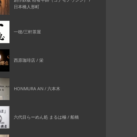
日本橋人形町
一穂/三軒茶屋
西原珈琲店 / 栄
HONMURA AN / 六本木
六代目らーめん処 まるは極 / 船橋