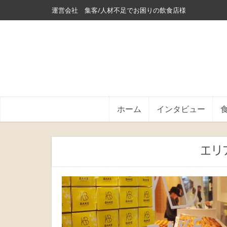
運営会社
集客/人材不足でお困りの飲食店様
ホーム
インタビュー
エリ