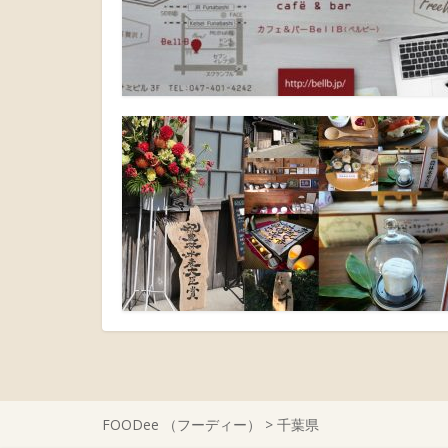
FOODee （フーディー）
>
千葉県