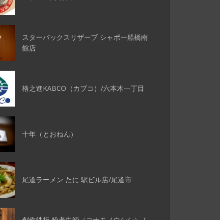
スターバックスリザーブ シャポー船橋南
館店
格之進KABCO（カブコ）/六本木一丁目
十年（とおねん）
尾道ラーメン たに 駅ビル店/尾道市
創作鉄板 粉者牛師（コナモノウシシ） /