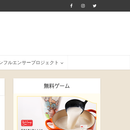
ンフルエンサープロジェクト
無料ゲーム