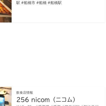
駅
#船橋市
#船橋
#船橋駅
飲食店情報
256 nicom（ニコム）