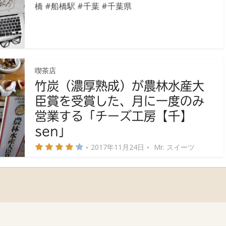
橋
#船橋駅
#千葉
#千葉県
喫茶店
竹炭（濃厚熟成）が農林水産大
臣賞を受賞した、月に一度のみ
営業する「チーズ工房【千】
sen」
2017年11月24日
Mr. スイーツ