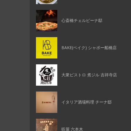
心斎橋チェルピーナ邸
BAKE(ベイク) シャポー船橋店
大衆ビストロ 煮ジル 吉祥寺店
イタリア酒場料理 チーナ邸
听屋 六本木