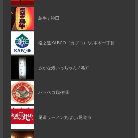
鳥牛 / 神田
格之進KABCO（カブコ）/六本木一丁目
さかな処いっちゃん / 亀戸
ハラペコ鶏/神田
尾道ラーメン丸ぼし/尾道市