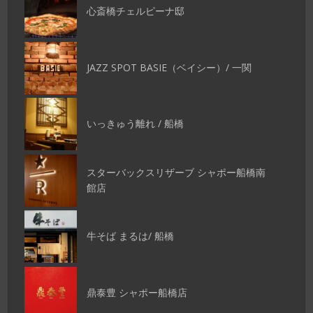
心斎橋チェルピーナ邸
JAZZ SPOT BASIE（ベイシー）/ 一関
いっきゅう離れ / 船橋
スターバックスリザーブ シャポー船橋南
館店
牛そば まるは/ 船橋
鼎泰豊 シャポー船橋店