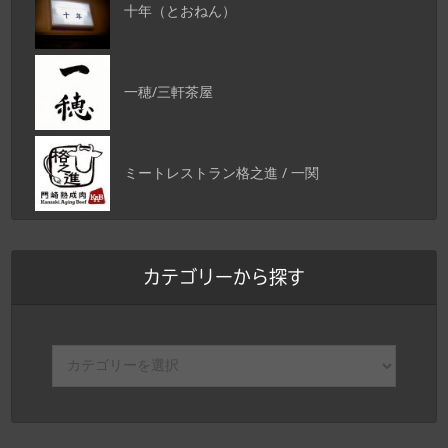
十年（とおねん）
一穂/三軒茶屋
ミートレストラン格之進 / 一関
カテゴリーから探す