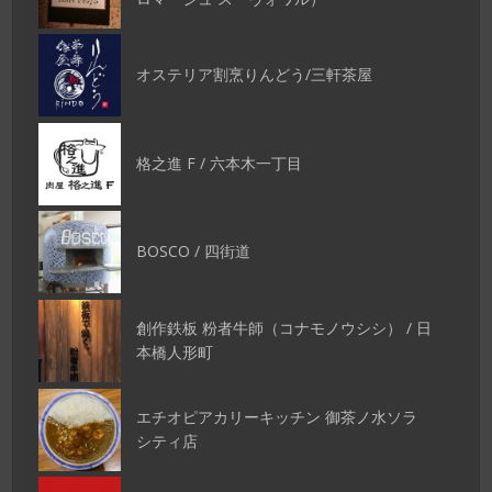
オステリア割烹りんどう/三軒茶屋
格之進 F / 六本木一丁目
BOSCO / 四街道
創作鉄板 粉者牛師（コナモノウシシ） / 日
本橋人形町
エチオピアカリーキッチン 御茶ノ水ソラ
シティ店