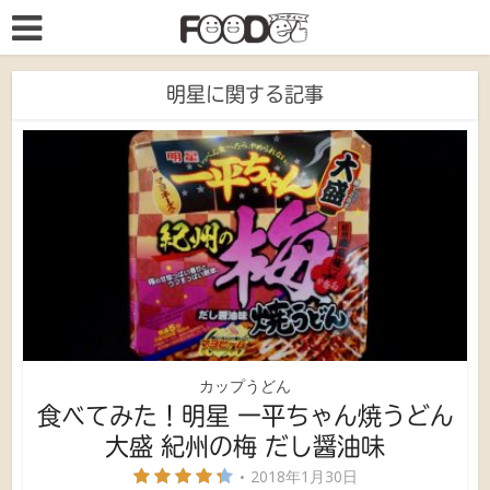
明星に関する記事
カップうどん
食べてみた！明星 一平ちゃん焼うどん
大盛 紀州の梅 だし醤油味
2018年1月30日