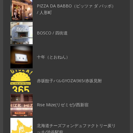
PIZZA DA BABBO（ピッツァ ダ バッボ）
/ 人形町
BOSCO / 四街道
十年（とおねん）
赤坂餃子バルGYOZA!365/赤坂見附
Rise Mize(リゼミゼ)/西新宿
北海道チーズフォンデュファクトリー炭リ
ッチ/渋谷駅前