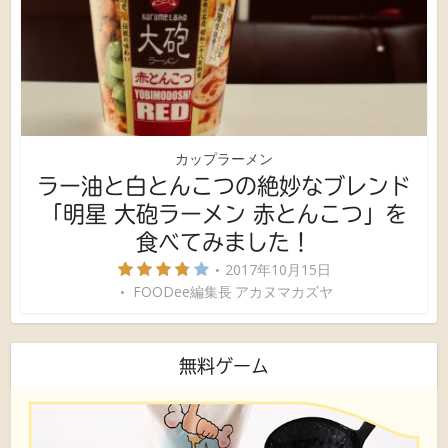
カップラーメン
ラー油と白とんこつの絶妙なブレンド
「明星 大砲ラーメン 赤とんこつ」を
食べてみました！
2017年10月15日
FOODee編集長 アカヌマカズヤ
無料ゲーム