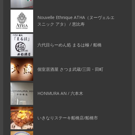
Nouvelle Ethnique ATHA（ヌーヴェルエ
スニック アタ） / 恵比寿
六代目らーめん処 まるは極 / 船橋
個室居酒屋 さつま武蔵/三田・田町
HONMURA AN / 六本木
いきなりステーキ船橋店/船橋市