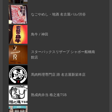
なごやめし・地酒 名古屋バル/渋谷
鳥牛 / 神田
スターバックスリザーブ シャポー船橋南
館店
馬肉料理専門店 蹄 名古屋新栄本店
熟成肉弁当 格之進TSB