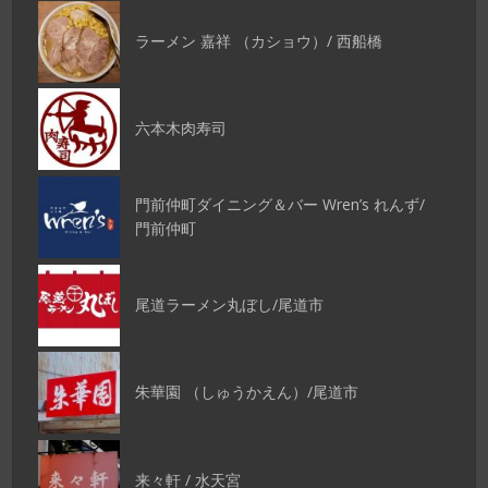
ラーメン 嘉祥 （カショウ）/ 西船橋
六本木肉寿司
門前仲町ダイニング＆バー Wren’s れんず/
門前仲町
尾道ラーメン丸ぼし/尾道市
朱華園 （しゅうかえん）/尾道市
来々軒 / 水天宮