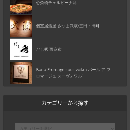
心斎橋チェルピーナ邸
個室居酒屋 さつま武蔵/三田・田町
だし秀 西麻布
Bar à Fromage sous voilǝ（バール ア フ
ロマージュ スーヴォワル）
カテゴリーから探す