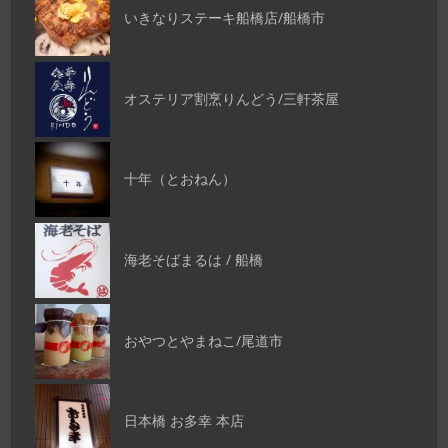
いきなりステーキ船橋店/船橋市
オステリア割烹りんどう/三軒茶屋
十年（とおねん）
海老そばまるは / 船橋
おやつとやまねこ/尾道市
日本橋 お多幸 本店