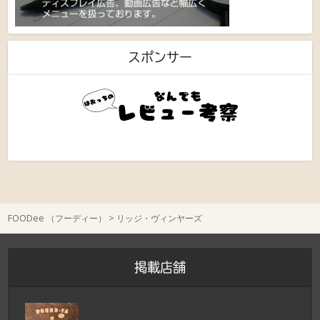
スポンサー
FOODee （フーディー）
>
リッジ・ヴィンヤーズ
掲載店舗