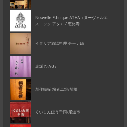
Nouvelle Ethnique ATHA（ヌーヴェルエ
スニック アタ） / 恵比寿
イタリア酒場料理 チーナ邸
赤坂 ひかわ
創作鉄板 粉者二焼/船橋
くいしんぼう千両/尾道市