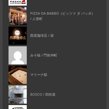
PIZZA DA BABBO（ピッツァ ダ バッボ）
/ 人形町
西原珈琲店 / 栄
みそ福 / 門前仲町
マリーナ邸
BOSCO / 四街道