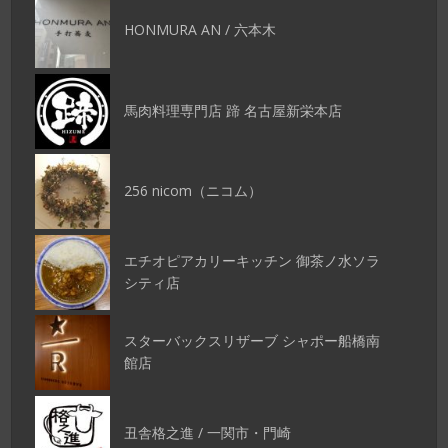
HONMURA AN / 六本木
馬肉料理専門店 蹄 名古屋新栄本店
256 nicom（ニコム）
エチオピアカリーキッチン 御茶ノ水ソラ
シティ店
スターバックスリザーブ シャポー船橋南
館店
丑舎格之進 / 一関市・門崎