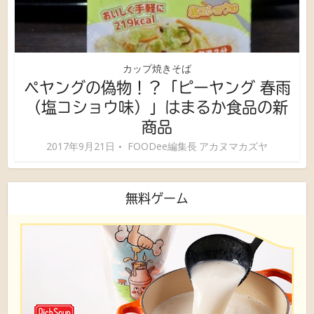
カップ焼きそば
ペヤングの偽物！？「ピーヤング 春雨
（塩コショウ味）」はまるか食品の新
商品
2017年9月21日
FOODee編集長 アカヌマカズヤ
無料ゲーム