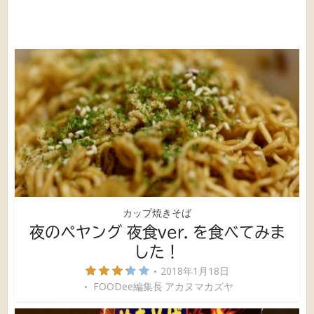
カップ焼きそば
夜のペヤング 夜食ver. を食べてみま
した！
2018年1月18日
FOODee編集長 アカヌマカズヤ