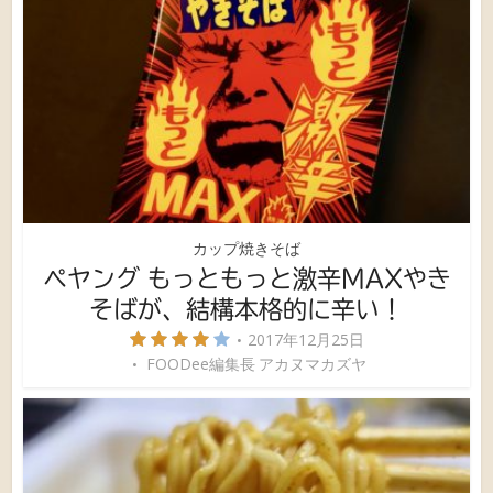
カップ焼きそば
ペヤング もっともっと激辛MAXやき
そばが、結構本格的に辛い！
2017年12月25日
FOODee編集長 アカヌマカズヤ