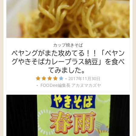
カップ焼きそば
ペヤングがまた攻めてる！！「ペヤン
グやきそばカレープラス納豆」を食べ
てみました。
2017年11月30日
FOODee編集長 アカヌマカズヤ