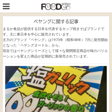
ペヤングに関する記事
まるか食品が提供する日本を代表するカップ焼きそばブランドで
す。主に東日本を中心に販売されています。
主力のブランド『ペヤング』は1973年（昭和48年）7月に発売開始
となった「ペヤングヌードル」から。
現在ではペヤングシリーズとして様々な期間限定商品や味のバリエ
ーションを変えた商品が定期的に新発売されています。