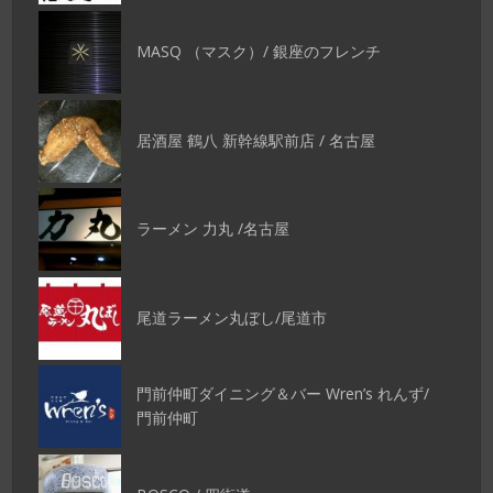
MASQ （マスク）/ 銀座のフレンチ
居酒屋 鶴八 新幹線駅前店 / 名古屋
ラーメン 力丸 /名古屋
尾道ラーメン丸ぼし/尾道市
門前仲町ダイニング＆バー Wren’s れんず/
門前仲町