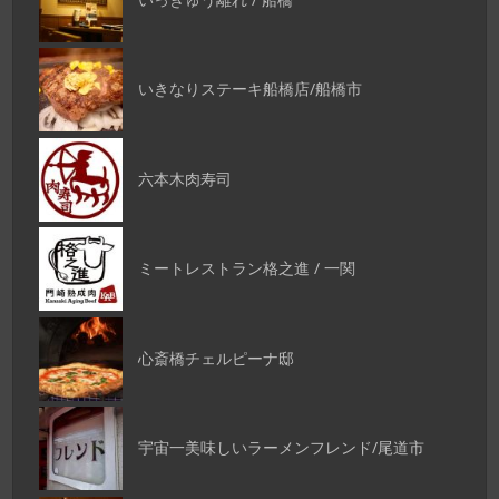
いきなりステーキ船橋店/船橋市
六本木肉寿司
ミートレストラン格之進 / 一関
心斎橋チェルピーナ邸
宇宙一美味しいラーメンフレンド/尾道市