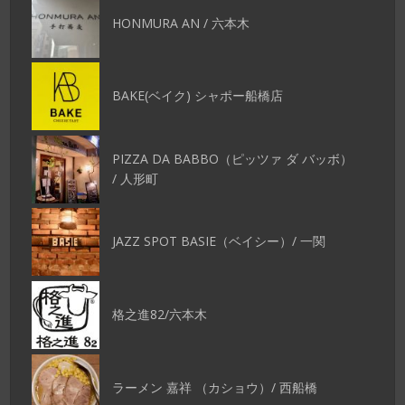
HONMURA AN / 六本木
BAKE(ベイク) シャポー船橋店
PIZZA DA BABBO（ピッツァ ダ バッボ）
/ 人形町
JAZZ SPOT BASIE（ベイシー）/ 一関
格之進82/六本木
ラーメン 嘉祥 （カショウ）/ 西船橋