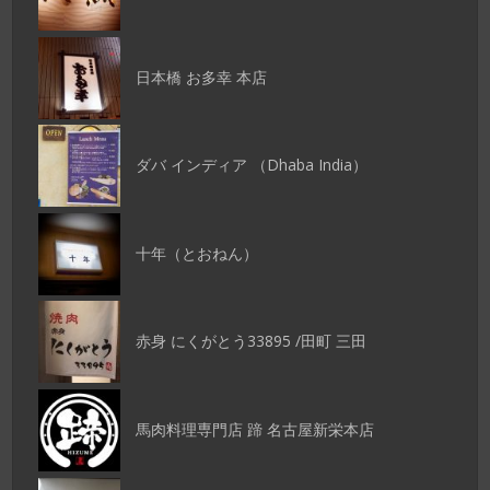
日本橋 お多幸 本店
ダバ インディア （Dhaba India）
十年（とおねん）
赤身 にくがとう33895 /田町 三田
馬肉料理専門店 蹄 名古屋新栄本店