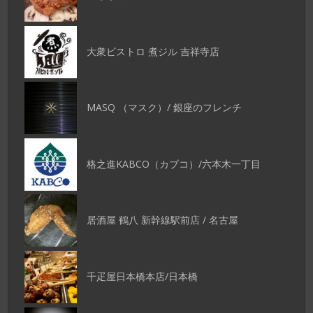
大衆ビストロ 煮ジル 吉祥寺店
MASQ （マスク）/ 銀座のフレンチ
格之進KABCO（カブコ）/六本木一丁目
居酒屋 鶴八 新幹線駅前店 / 名古屋
千疋屋日本橋本店/日本橋