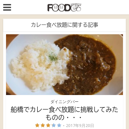
カレー食べ放題に関する記事
ダイニングバー
船橋でカレー食べ放題に挑戦してみた
ものの・・・
2017年9月20日