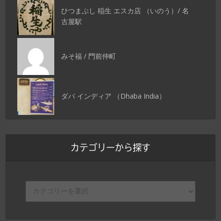
ひつまぶし 稲生 エスカ店 （いのう）/ 名
古屋駅
みそ福 / 門前仲町
ダバ インディア （Dhaba India）
カテゴリーから探す