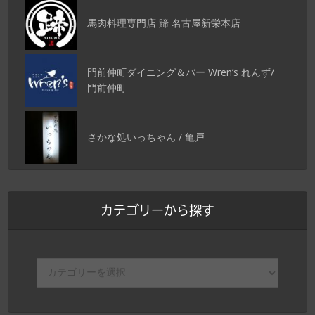
馬肉料理専門店 蹄 名古屋新栄本店
門前仲町ダイニング＆バー Wren’s れんず/
門前仲町
さかな処いっちゃん / 亀戸
カテゴリーから探す