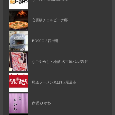
心斎橋チェルピーナ邸
BOSCO / 四街道
なごやめし・地酒 名古屋バル/渋谷
尾道ラーメン丸ぼし/尾道市
赤坂 ひかわ