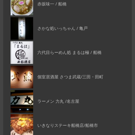
赤坂味一 / 船橋
さかな処いっちゃん / 亀戸
六代目らーめん処 まるは極 / 船橋
個室居酒屋 さつま武蔵/三田・田町
ラーメン 力丸 /名古屋
いきなりステーキ船橋店/船橋市