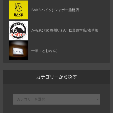
BAKE(ベイク) シャポー船橋店
からあげ家 奥州いわい 秋葉原本店/浅草橋
十年（とおねん）
カテゴリーから探す