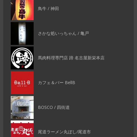
鳥牛 / 神田
さかな処いっちゃん / 亀戸
馬肉料理専門店 蹄 名古屋新栄本店
カフェ＆バー BellB
BOSCO / 四街道
尾道ラーメン丸ぼし/尾道市