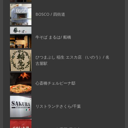
BOSCO / 四街道
牛そば まるは/ 船橋
ひつまぶし 稲生 エスカ店 （いのう）/ 名
古屋駅
心斎橋チェルピーナ邸
リストランテさくら/千葉