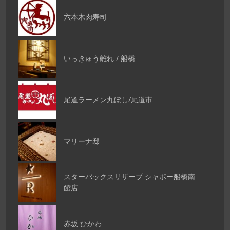
六本木肉寿司
いっきゅう離れ / 船橋
尾道ラーメン丸ぼし/尾道市
マリーナ邸
スターバックスリザーブ シャポー船橋南
館店
赤坂 ひかわ