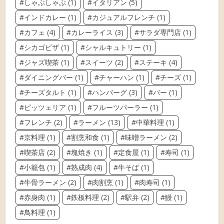
しゃぶしゃぶ
(1)
イタリアン
(5)
インドカレー
(1)
カジュアルフレンチ
(1)
カフェ
(4)
カレーライス
(3)
サラダ専門店
(1)
シカゴピザ
(1)
シャルキュトリー
(1)
ジャズ喫茶
(1)
スイーツ
(2)
ステーキ
(4)
ダイニングバー
(1)
チャーハン
(1)
チーズ
(1)
チーズタルト
(1)
ハンバーグ
(3)
バー
(1)
ピッツェリア
(1)
フルーツパーラー
(1)
フレンチ
(2)
ラーメン
(13)
中華料理
(1)
京料理
(1)
割烹和食
(1)
味噌ラーメン
(2)
喫茶店
(2)
塊焼き
(1)
定食屋
(1)
寿司
(1)
小籠包
(1)
熟成肉
(4)
牛そば
(1)
牛骨ラーメン
(2)
肉割烹
(1)
肉寿司
(1)
赤身肉
(1)
鉄板料理
(2)
駅弁
(2)
鰻
(1)
鳥料理
(1)