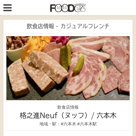
飲食店情報 - カジュアルフレンチ
飲食店情報
格之進Neuf（ヌッフ）/ 六本木
地域・駅：
#六本木
#六本木駅