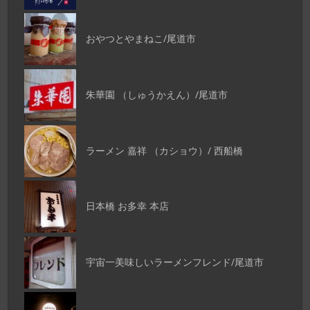
おやつとやまねこ/尾道市
朱華園 （しゅうかえん）/尾道市
ラーメン 嘉祥 （カショウ）/ 西船橋
日本橋 お多幸 本店
宇宙一美味しいラーメンフレンド/尾道市