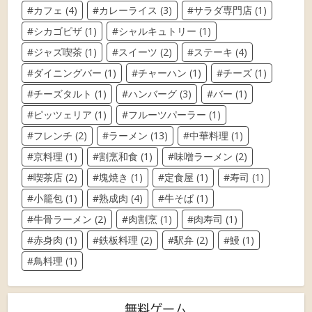
カフェ
(4)
カレーライス
(3)
サラダ専門店
(1)
シカゴピザ
(1)
シャルキュトリー
(1)
ジャズ喫茶
(1)
スイーツ
(2)
ステーキ
(4)
ダイニングバー
(1)
チャーハン
(1)
チーズ
(1)
チーズタルト
(1)
ハンバーグ
(3)
バー
(1)
ピッツェリア
(1)
フルーツパーラー
(1)
フレンチ
(2)
ラーメン
(13)
中華料理
(1)
京料理
(1)
割烹和食
(1)
味噌ラーメン
(2)
喫茶店
(2)
塊焼き
(1)
定食屋
(1)
寿司
(1)
小籠包
(1)
熟成肉
(4)
牛そば
(1)
牛骨ラーメン
(2)
肉割烹
(1)
肉寿司
(1)
赤身肉
(1)
鉄板料理
(2)
駅弁
(2)
鰻
(1)
鳥料理
(1)
無料ゲーム