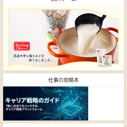
仕事の攻略本