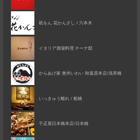
祇をん 花かんざし / 六本木
イタリア酒場料理 チーナ邸
からあげ家 奥州いわい 秋葉原本店/浅草橋
いっきゅう離れ / 船橋
千疋屋日本橋本店/日本橋