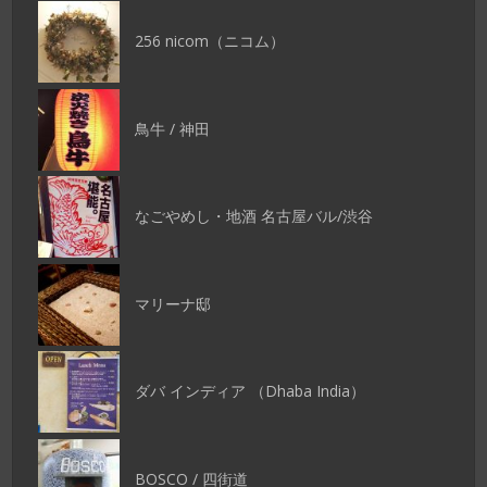
256 nicom（ニコム）
鳥牛 / 神田
なごやめし・地酒 名古屋バル/渋谷
マリーナ邸
ダバ インディア （Dhaba India）
BOSCO / 四街道