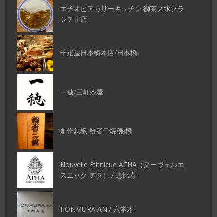
エチオピアカリーキッチン 御茶ノ水ソラ
シティ店
千疋屋日本橋本店/日本橋
一穂/三軒茶屋
創作鉄板 粉者二焼/船橋
Nouvelle Ethnique ATHA（ヌーヴェルエ
スニック アタ） / 恵比寿
HONMURA AN / 六本木