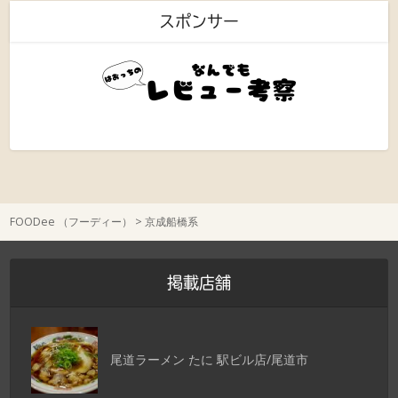
スポンサー
FOODee （フーディー）
>
京成船橋系
掲載店舗
尾道ラーメン たに 駅ビル店/尾道市