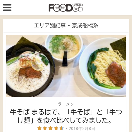
エリア別記事 - 京成船橋系
ラーメン
牛そば まるはで、「牛そば」と「牛つ
け麺」を食べ比べしてみました。
2018年2月8日