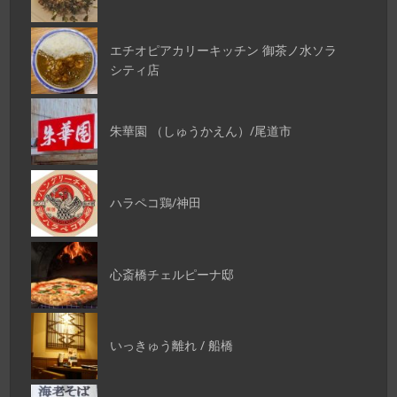
エチオピアカリーキッチン 御茶ノ水ソラ
シティ店
朱華園 （しゅうかえん）/尾道市
ハラペコ鶏/神田
心斎橋チェルピーナ邸
いっきゅう離れ / 船橋