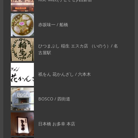
赤坂味一 / 船橋
ひつまぶし 稲生 エスカ店 （いのう）/ 名
古屋駅
祇をん 花かんざし / 六本木
BOSCO / 四街道
日本橋 お多幸 本店