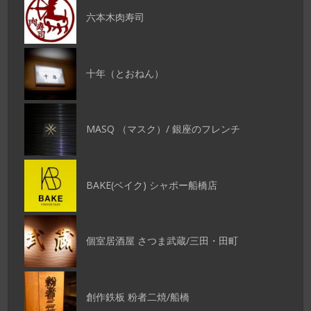
六本木肉寿司
十年（とおねん）
MASQ （マスク）/ 銀座のフレンチ
BAKE(ベイク) シャポー船橋店
個室居酒屋 さつま武蔵/三田・田町
創作鉄板 粉者二焼/船橋