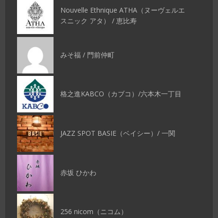
Nouvelle Ethnique ATHA（ヌーヴェルエ
スニック アタ） / 恵比寿
みそ福 / 門前仲町
格之進KABCO（カブコ）/六本木一丁目
JAZZ SPOT BASIE（ベイシー）/ 一関
赤坂 ひかわ
256 nicom（ニコム）