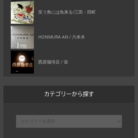
笑う角には魚来る/三田・田町
HONMURA AN / 六本木
西原珈琲店 / 栄
カテゴリーから探す