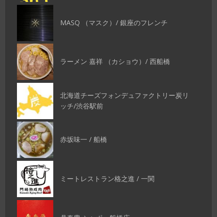
MASQ （マスク）/ 銀座のフレンチ
ラーメン 嘉祥 （カショウ）/ 西船橋
北海道チーズフォンデュファクトリー炭リ
ッチ/渋谷駅前
赤坂味一 / 船橋
ミートレストラン格之進 / 一関