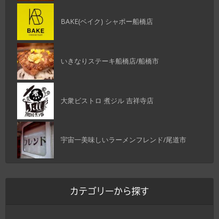
BAKE(ベイク) シャポー船橋店
いきなりステーキ船橋店/船橋市
大衆ビストロ 煮ジル 吉祥寺店
宇宙一美味しいラーメンフレンド/尾道市
カテゴリーから探す