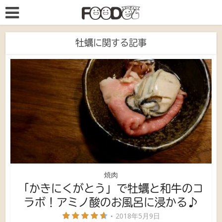
牡蠣に関する記事
焼肉
「かきにくがとう」で牡蠣と和牛のコ
ラボ！アミノ酸のお風呂に浸かる♪
2018年5月9日