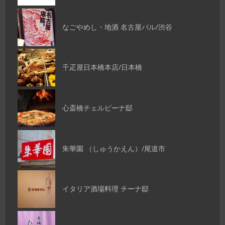
なごやめし・地酒 名古屋バル/渋谷
千疋屋日本橋本店/日本橋
心斎橋チェルピーナ邸
朱華園 （しゅうかえん）/尾道市
イタリア酒場料理 チーナ邸