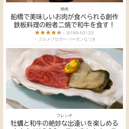
焼肉
船橋で美味しいお肉が食べられる創作
鉄板料理の粉者二焼で和牛を食す！
2018年4月12日
グルメブロガー バーボンなつき
フレンチ
牡蠣と和牛の絶妙な出逢いを楽しめる