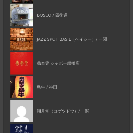
BOSCO / 四街道
JAZZ SPOT BASIE（ベイシー）/ 一関
鼎泰豊 シャポー船橋店
鳥牛 / 神田
湖月堂（コゲツドウ）/ 一関