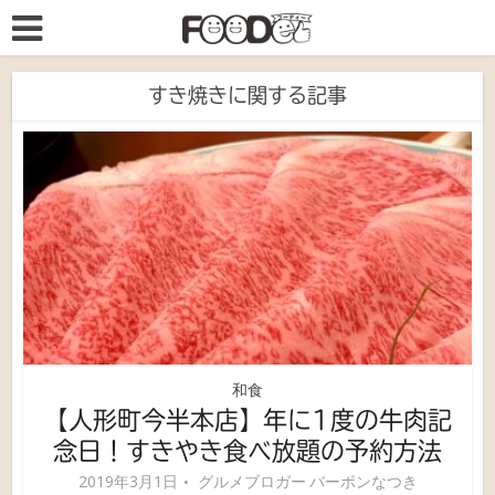
すき焼きに関する記事
和食
【人形町今半本店】年に1度の牛肉記
念日！すきやき食べ放題の予約方法
2019年3月1日
グルメブロガー バーボンなつき